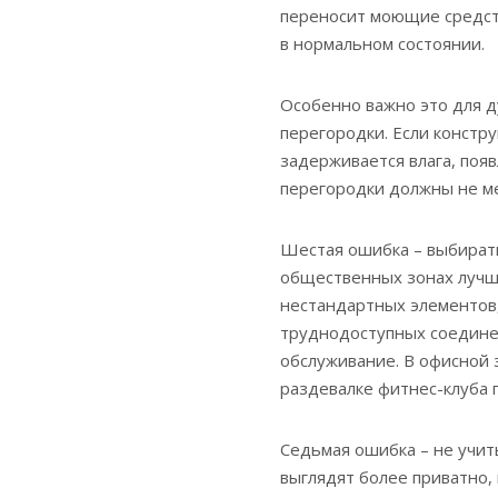
переносит моющие средст
в нормальном состоянии.
Особенно важно это для д
перегородки. Если констру
задерживается влага, поя
перегородки должны не м
Шестая ошибка – выбират
общественных зонах лучш
нестандартных элементов,
труднодоступных соединен
обслуживание. В офисной 
раздевалке фитнес-клуба 
Седьмая ошибка – не учи
выглядят более приватно,