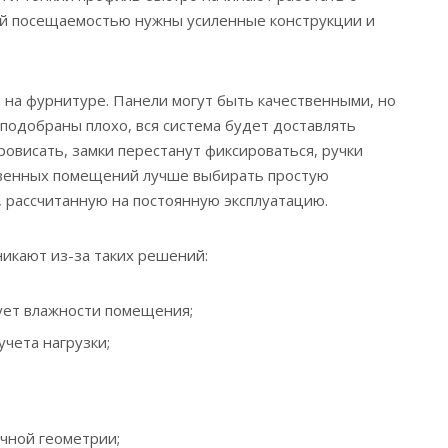
ой посещаемостью нужны усиленные конструкции и
 на фурнитуре. Панели могут быть качественными, но
 подобраны плохо, вся система будет доставлять
ровисать, замки перестанут фиксироваться, ручки
венных помещений лучше выбирать простую
 рассчитанную на постоянную эксплуатацию.
икают из-за таких решений:
ует влажности помещения;
чета нагрузки;
чной геометрии;