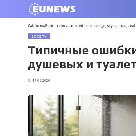
CaliforniaRent - renovation, interior design, styles, tips, rea
SOCIETY
Типичные ошибки
душевых и туале
11.06.2026