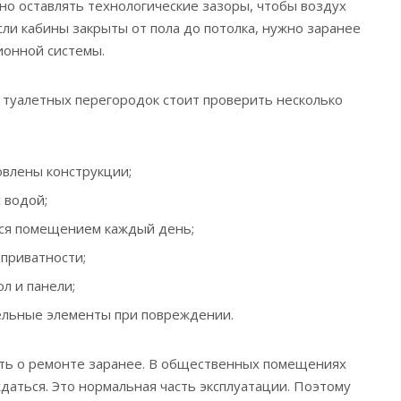
о оставлять технологические зазоры, чтобы воздух
сли кабины закрыты от пола до потолка, нужно заранее
ионной системы.
туалетных перегородок стоит проверить несколько
овлены конструкции;
с водой;
тся помещением каждый день;
 приватности;
л и панели;
ельные элементы при повреждении.
ать о ремонте заранее. В общественных помещениях
даться. Это нормальная часть эксплуатации. Поэтому