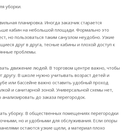
ля уборки.
вильная планировка. Иногда заказчик старается
льше кабин на небольшой площади. Формально это
ст, но пользоваться таким санузлом неудобно. Узкие
щиеся друг в друга, тесные кабины и плохой доступ к
оянные проблемы.
вать движение людей. В торговом центре важно, чтобы
г другу. В школе нужно учитывать возраст детей и
лубе или бассейне важно оставить удобный проход
кой и санитарной зоной. Универсальной схемы нет,
анализировать до заказа перегородок.
вать уборку. В общественных помещениях перегородки
очными, но и удобными для обслуживания. Если опоры
анелями остаются узкие щели, а материал плохо