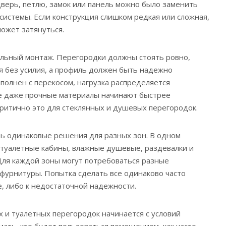
верь, петлю, замок или панель можно было заменить
системы. Если конструкция слишком редкая или сложная,
ожет затянуться.
ильный монтаж. Перегородки должны стоять ровно,
 без усилия, а профиль должен быть надежно
полнен с перекосом, нагрузка распределяется
те даже прочные материалы начинают быстрее
ритично это для стеклянных и душевых перегородок.
ь одинаковые решения для разных зон. В одном
 туалетные кабины, влажные душевые, раздевалки и
Для каждой зоны могут потребоваться разные
фурнитуры. Попытка сделать все одинаково часто
е, либо к недостаточной надежности.
и туалетных перегородок начинается с условий