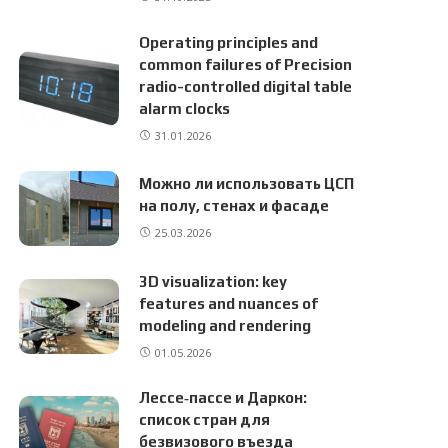
Operating principles and
common failures of Precision
radio-controlled digital table
alarm clocks
31.01.2026
Можно ли использовать ЦСП
на полу, стенах и фасаде
25.03.2026
3D visualization: key
features and nuances of
modeling and rendering
01.05.2026
Лессе‑пассе и Даркон:
список стран для
безвизового въезда