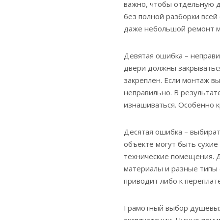
важно, чтобы отдельную д
без полной разборки всей 
даже небольшой ремонт м
Девятая ошибка – неправ
двери должны закрываться
закреплен. Если монтаж вы
неправильно. В результа
изнашиваться. Особенно к
Десятая ошибка – выбират
объекте могут быть сухие
технические помещения. 
материалы и разные типы 
приводит либо к переплат
Грамотный выбор душевых 