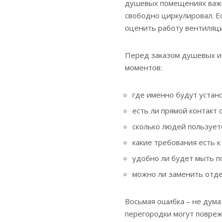
душевых помещениях важн
свободно циркулировал. Е
оценить работу вентиляц
Перед заказом душевых и 
моментов:
где именно будут устан
есть ли прямой контакт 
сколько людей пользуе
какие требования есть к
удобно ли будет мыть по
можно ли заменить отд
Восьмая ошибка – не дум
перегородки могут повреж