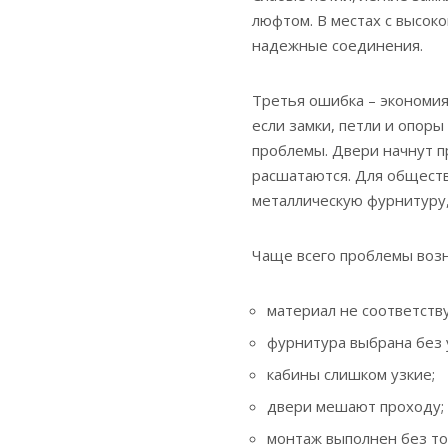
люфтом. В местах с высок
надежные соединения.
Третья ошибка – экономия
если замки, петли и опоры
проблемы. Двери начнут п
расшатаются. Для общест
металлическую фурнитуру,
Чаще всего проблемы возн
материал не соответств
фурнитура выбрана без у
кабины слишком узкие;
двери мешают проходу;
монтаж выполнен без то