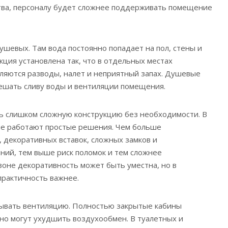
ва, персоналу будет сложнее поддерживать помещение
ушевых. Там вода постоянно попадает на пол, стены и
кция установлена так, что в отдельных местах
вляются разводы, налет и неприятный запах. Душевые
ешать сливу воды и вентиляции помещения.
ь слишком сложную конструкцию без необходимости. В
е работают простые решения. Чем больше
 декоративных вставок, сложных замков и
ий, тем выше риск поломок и тем сложнее
зоне декоративность может быть уместна, но в
практичность важнее.
тывать вентиляцию. Полностью закрытые кабины
 но могут ухудшить воздухообмен. В туалетных и