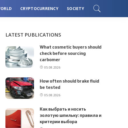
ORLD
CRYPTOCURRENCY
SOCIETY
LATEST PUBLICATIONS
What cosmetic buyers should
check before sourcing
carbomer
05.08.2026
How often should brake fluid
be tested
05.08.2026
Как выбрать и носить
золотую шпильку: правила и
критерии выбора