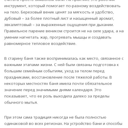
инструмент, который помогает по-разному воздействовать
на тело. Березовый веник ценят за мягкость и удобство,
дубовый – за более плотный лист и насыщенный аромат,
эвкалиптовый – за выраженные ощущения при дыхании.
Правильное парение веником строится не на силе удара, а на
умении нагнетать жар, прогревать мышцы и создавать
равномерное тепловое воздействие.
В старину баня также воспринималась как место, связанное с
важными этапами жизни. С ней были связаны подготовка к
большим семейным событиям, уход за телом перед
праздниками, восстановление после тяжелой работы. В
некоторых местностях баня имела почти обязательное
значение перед значимыми днями календаря. Это
показывает, что ее роль выходила далеко за пределы
обычного мытья.
При этом сама традиция никогда не была полностью
одинаковой во всех регионах. На устройство бани и способы