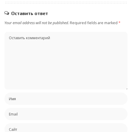
Оставить ответ
Your email address will not be published.
Required fields are marked
*