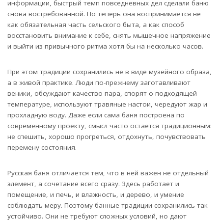
информации, быстрый темп повседневных дел сделали баню
снова востребованной. Но теперь она воспринимается не
как обязательная часть сельского быта, а как способ
восстановить внимание к себе, снять мышечное напряжение
и выйти из привычного ритма хотя бы на несколько часов.
При этом традиции сохранились не в виде музейного образа,
а в живой практике. Люди по-прежнему заготавливают
веники, обсуждают качество пара, спорят о подходящей
температуре, используют травяные настои, чередуют жар и
прохладную воду. Даже если сама баня построена по
современному проекту, смысл часто остается традиционным:
не спешить, хорошо прогреться, отдохнуть, почувствовать
перемену состояния.
Русская баня отличается тем, что в ней важен не отдельный
элемент, а сочетание всего сразу. Здесь работает и
помещение, и печь, и влажность, и дерево, и умение
соблюдать меру. Поэтому банные традиции сохранились так
устойчиво. Они не требуют сложных условий, но дают