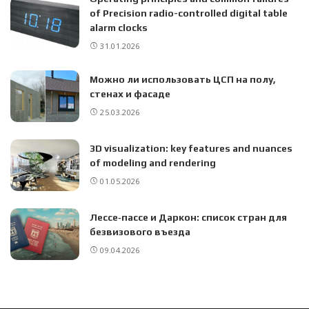
of Precision radio-controlled digital table
alarm clocks
31.01.2026
Можно ли использовать ЦСП на полу,
стенах и фасаде
25.03.2026
3D visualization: key features and nuances
of modeling and rendering
01.05.2026
Лессе‑пассе и Даркон: список стран для
безвизового въезда
09.04.2026