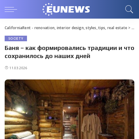
CaliforniaRent - renovation, interior design, styles, tips, real estate
>
Blo
SOCIETY
Баня – как формировались традиции и что
сохранилось до наших дней
11.03.2026