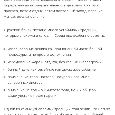
определенную последовательность действий. Сначала
прогрев, потом отдых, затем повторный заход, парение,
мытье, восстановление.
С русской баней связано много устойчивых традиций,
которые знакомы и сегодня. Среди них особенно заметны:
использование веника как полноценной части банной
процедуры, а не просто дополнения;
чередование жара и отдыха, без спешки и перегрузки;
банный день как семейное или дружеское событие;
применение трав, настоев, натурального мыла,
запаренных листьев;
внимание не только к чистоте тела, но и к общему
самочувствию после парения.
Одной из самых узнаваемых традиций стал веник. Его нельзя
считать просто символом бани. На практике это рабочий