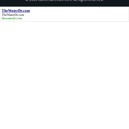
TheWaterDr.com
TheWaterDr.com
thewaterdr.com