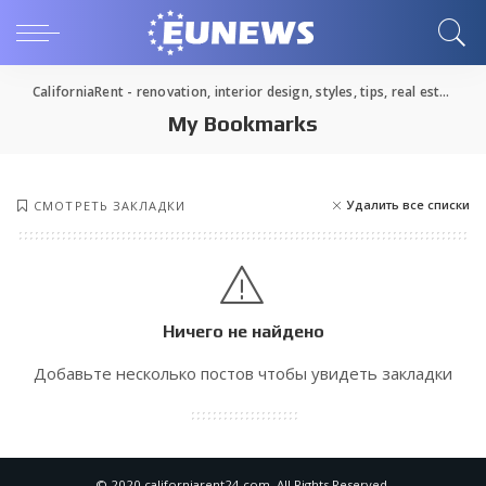
CaliforniaRent - renovation, interior design, styles, tips, real estate
>
M
My Bookmarks
Удалить все списки
СМОТРЕТЬ ЗАКЛАДКИ
Ничего не найдено
Добавьте несколько постов чтобы увидеть закладки
© 2020 californiarent24.com. All Rights Reserved.