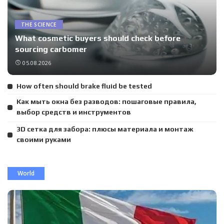
THE SCIENCE
What cosmetic buyers should check before
sourcing carbomer
05.08.2026
How often should brake fluid be tested
Как мыть окна без разводов: пошаговые правила,
выбор средств и инструментов
3D сетка для забора: плюсы материала и монтаж
своими руками
World