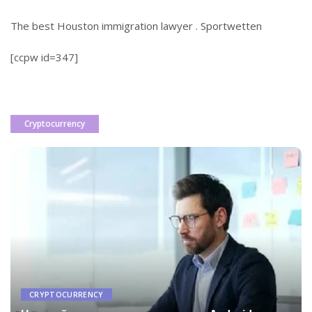
The
best Houston immigration lawyer
.
Sportwetten
[ccpw id=347]
Cryptocurrency
CRYPTOCURRENCY