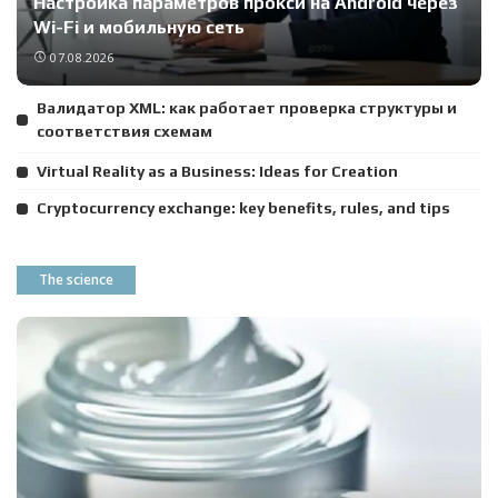
Настройка параметров прокси на Android через
Wi-Fi и мобильную сеть
07.08.2026
Валидатор XML: как работает проверка структуры и
соответствия схемам
Virtual Reality as a Business: Ideas for Creation
Cryptocurrency exchange: key benefits, rules, and tips
The science