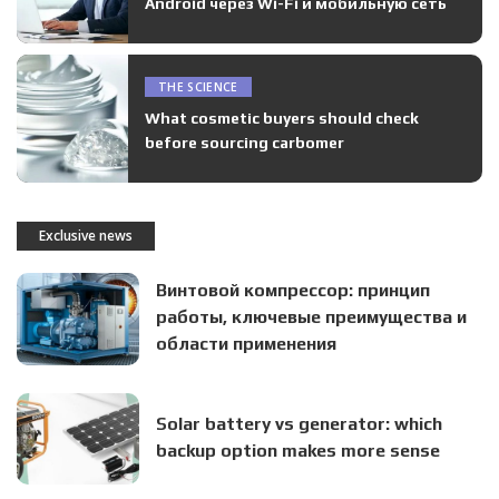
Android через Wi-Fi и мобильную сеть
THE SCIENCE
What cosmetic buyers should check
before sourcing carbomer
Exclusive news
Винтовой компрессор: принцип
работы, ключевые преимущества и
области применения
Solar battery vs generator: which
backup option makes more sense