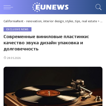
CaliforniaRent - renovation, interior design, styles, tips, real estate
>
Blo
EXCLUSIVE NEWS
Современные виниловые пластинки:
качество звука дизайн упаковка и
долговечность
28.05.2026