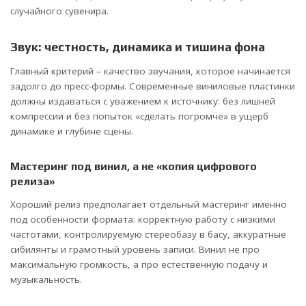
случайного сувенира.
Звук: честность, динамика и тишина фона
Главный критерий – качество звучания, которое начинается
задолго до пресс-формы. Современные виниловые пластинки
должны издаваться с уважением к источнику: без лишней
компрессии и без попыток «сделать погромче» в ущерб
динамике и глубине сцены.
Мастеринг под винил, а не «копия цифрового
релиза»
Хороший релиз предполагает отдельный мастеринг именно
под особенности формата: корректную работу с низкими
частотами, контролируемую стереобазу в басу, аккуратные
сибилянты и грамотный уровень записи. Винил не про
максимальную громкость, а про естественную подачу и
музыкальность.