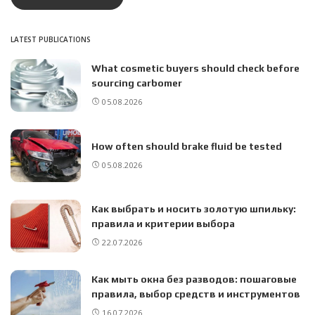
LATEST PUBLICATIONS
What cosmetic buyers should check before
sourcing carbomer
05.08.2026
How often should brake fluid be tested
05.08.2026
Как выбрать и носить золотую шпильку:
правила и критерии выбора
22.07.2026
Как мыть окна без разводов: пошаговые
правила, выбор средств и инструментов
16.07.2026