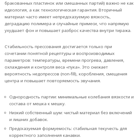
бракованных пластинок или смешанных партий) важно не как
идеология, а как технологическая гарантия. Вторичный
материал часто имеет непредсказуемую вязкость,
деградацию полимера и случайные примеси, что напрямую
ухудшает фон и повышает разброс качества внутри тиража.
Стабильность прессования достигается только при
сочетании понятной рецептуры и воспроизводимых
параметров: температуры, времени прогрева, давления,
охлаждения и контроля веса «пука». Это снижает
вероятность недопрессов (non-fill), коробления, смещения
центра и повышает повторяемость звучания.
Однородность партии: минимальные колебания вязкости и
состава от мешка к мешку.
Низкий собственный шум: чистый материал без включений
и лишних добавок.
Предсказуемая формуемость: стабильная текучесть для
корректного заполнения канавки.