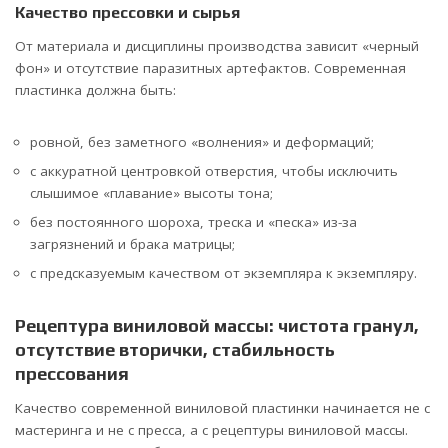
Качество прессовки и сырья
От материала и дисциплины производства зависит «черный
фон» и отсутствие паразитных артефактов. Современная
пластинка должна быть:
ровной, без заметного «волнения» и деформаций;
с аккуратной центровкой отверстия, чтобы исключить
слышимое «плавание» высоты тона;
без постоянного шороха, треска и «песка» из-за
загрязнений и брака матрицы;
с предсказуемым качеством от экземпляра к экземпляру.
Рецептура виниловой массы: чистота гранул,
отсутствие вторички, стабильность
прессования
Качество современной виниловой пластинки начинается не с
мастеринга и не с пресса, а с рецептуры виниловой массы.