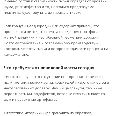
Именно состав и стабильность сырья определяют уровень
шума, риск дефектов и то, насколько предсказуемо
пластинка будет звучать из тиража в тираж.
Если гранулы неоднородны или содержат примеси, это
проявляется не «где-то там», а в виде щелчков, фона,
мутной динамики и нестабильной геометрии дорожки.
Поэтому требование к современному производству –
контроль чистоты сырья и воспроизводимости процесса на
каждом этапе.
Что требуется от виниловой массы сегодня
Чистота гранул – это отсутствие посторонних включений,
пыли, металлических частиц, красителей низкого качества и
несогласованных добавок. Чем чище гранулы, тем ниже
вероятность микродефектов, которые игла считывает как
шум и паразитные артефакты.
Отсутствие «вторички» (ре-гранулята из обрезков,