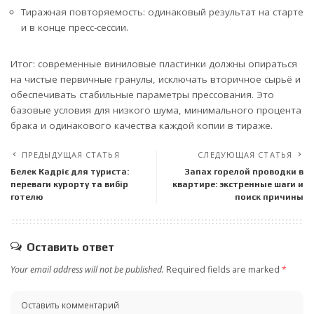
Тиражная повторяемость: одинаковый результат на старте
и в конце пресс-сессии.
Итог: современные виниловые пластинки должны опираться
на чистые первичные гранулы, исключать вторичное сырьё и
обеспечивать стабильные параметры прессования. Это
базовые условия для низкого шума, минимального процента
брака и одинакового качества каждой копии в тираже.
ПРЕДЫДУЩАЯ СТАТЬЯ
СЛЕДУЮЩАЯ СТАТЬЯ
Белек Кадріє для туриста:
Запах горелой проводки в
переваги курорту та вибір
квартире: экстренные шаги и
готелю
поиск причины
Оставить ответ
Your email address will not be published.
Required fields are marked
*