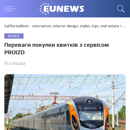
CaliforniaRent - renovation, interior design, styles, tips, real estate
>
Blo
WORLD
Переваги покупки квитків з сервісом
PROIZD
21.05.2023