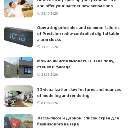
and offer your partner new sensations
31.10.2025
Operating principles and common failures
of Precision radio-controlled digital table
alarm clocks
31.01.2026
Можно ли использовать ЦСП на полу,
стенах и фасаде
25.03.2026
3D visualization: key features and nuances
of modeling and rendering
01.05.2026
Лессе‑пассе и Даркон: список стран для
безвизового въезда