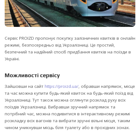
Сервіс PROIZD пропонує покупку залізничних квитків в онлайн
режимі, безпосередньо від Укрзалізниці. Це простий,
безпечний та надійний спосіб придбання квитків на поїзди в
Україні.
Можливості сервісу
Зайшовши на сайт
https://proizd.ua/
, обравши напрямок, місце
та час можна купити будь-який квиток на будь-який поїзд від
Укрзалізниці. Тут також можна оглянути розклад руху всіх
поїздів Укрзалізниці. Вибравши зручний напрямок та
потрібний час, можна подивитися в інтерактивному режимі
розкладку всіх вагонів та вибрати зручні вільні місця, таким
чином уникнувши місць біля туалету або в прохідних зонах.