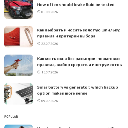
How often should brake fluid be tested
05.08.2026
Как выбрать и носить золотую шпильку:
правила и критерии выбора
22.07.2026
Как мыть окна без разводов: пошаговые
правила, выбор средств и инструментов
16.07.2026
Solar battery vs generator: which backup
option makes more sense
09.07.2026
POPULAR