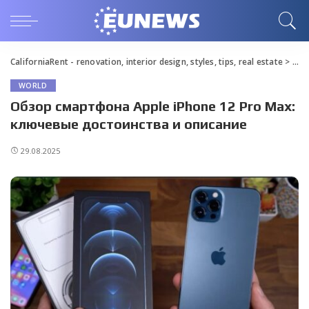
CaliforniaRent - renovation, interior design, styles, tips, real estate
>
Blo
WORLD
Обзор смартфона Apple iPhone 12 Pro Max:
ключевые достоинства и описание
29.08.2025