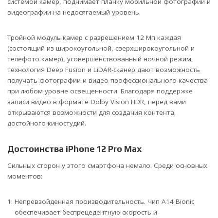
системой камер, поднимает планку мобильной фотографии и
видеографии на недосягаемый уровень.
Тройной модуль камер с разрешением 12 Мп каждая
(состоящий из широкоугольной, сверхширокоугольной и
телефото камер), усовершенствованный ночной режим,
технология Deep Fusion и LiDAR-сканер дают возможность
получать фотографии и видео профессионального качества
при любом уровне освещенности. Благодаря поддержке
записи видео в формате Dolby Vision HDR, перед вами
открываются возможности для создания контента,
достойного киностудий.
Достоинства iPhone 12 Pro Max
Сильных сторон у этого смартфона немало. Среди основных
моментов:
Непревзойденная производительность. Чип A14 Bionic
обеспечивает беспрецедентную скорость и