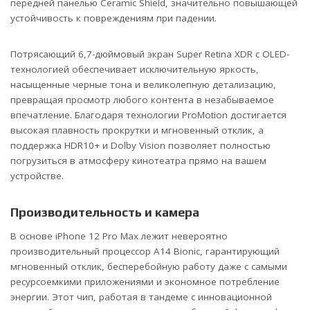
передней панелью Ceramic Shield, значительно повышающей
устойчивость к повреждениям при падении.
Потрясающий 6,7-дюймовый экран Super Retina XDR с OLED-
технологией обеспечивает исключительную яркость,
насыщенные черные тона и великолепную детализацию,
превращая просмотр любого контента в незабываемое
впечатление. Благодаря технологии ProMotion достигается
высокая плавность прокрутки и мгновенный отклик, а
поддержка HDR10+ и Dolby Vision позволяет полностью
погрузиться в атмосферу кинотеатра прямо на вашем
устройстве.
Производительность и камера
В основе iPhone 12 Pro Max лежит невероятно
производительный процессор A14 Bionic, гарантирующий
мгновенный отклик, бесперебойную работу даже с самыми
ресурсоемкими приложениями и экономное потребление
энергии. Этот чип, работая в тандеме с инновационной