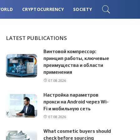
ORLD
CRYPTOCURRENCY
SOCIETY
LATEST PUBLICATIONS
Винтовой компрессор:
принцип работы, ключевые
преимущества и области
применения
07.08.2026
Настройка параметров
прокси на Android через Wi-
Fi и мобильную сеть
07.08.2026
What cosmetic buyers should
check before sourcing