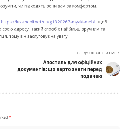
озуміти, чи підходять вони вам за комфортом.
а
https://lux-mebli.net/ua/g1320267-myaki-mebli
, щоб
а свою адресу. Такий спосіб є найбільш зручним та
ця, тому він заслуговує на увагу!
СЛЕДУЮЩАЯ СТАТЬЯ
Апостиль для офіційних
документів: що варто знати перед
подачею
arked
*