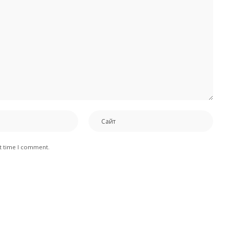
xt time I comment.