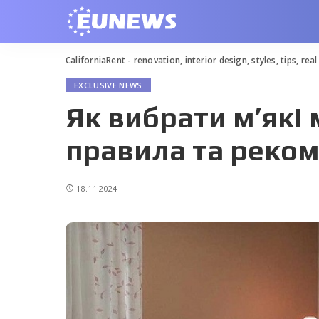
CaliforniaRent - renovation, interior design, styles, tips, rea
EXCLUSIVE NEWS
Як вибрати м’які 
правила та реком
18.11.2024