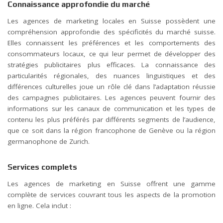
Connaissance approfondie du marché
Les agences de marketing locales en Suisse possèdent une
compréhension approfondie des spécificités du marché suisse.
Elles connaissent les préférences et les comportements des
consommateurs locaux, ce qui leur permet de développer des
stratégies publicitaires plus efficaces. La connaissance des
particularités régionales, des nuances linguistiques et des
différences culturelles joue un rôle clé dans l’adaptation réussie
des campagnes publicitaires. Les agences peuvent fournir des
informations sur les canaux de communication et les types de
contenu les plus préférés par différents segments de l’audience,
que ce soit dans la région francophone de Genève ou la région
germanophone de Zurich.
Services complets
Les agences de marketing en Suisse offrent une gamme
complète de services couvrant tous les aspects de la promotion
en ligne. Cela inclut :