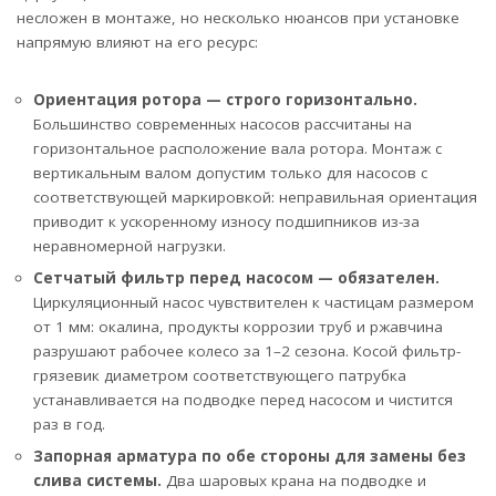
несложен в монтаже, но несколько нюансов при установке
напрямую влияют на его ресурс:
Ориентация ротора — строго горизонтально.
Большинство современных насосов рассчитаны на
горизонтальное расположение вала ротора. Монтаж с
вертикальным валом допустим только для насосов с
соответствующей маркировкой: неправильная ориентация
приводит к ускоренному износу подшипников из-за
неравномерной нагрузки.
Сетчатый фильтр перед насосом — обязателен.
Циркуляционный насос чувствителен к частицам размером
от 1 мм: окалина, продукты коррозии труб и ржавчина
разрушают рабочее колесо за 1–2 сезона. Косой фильтр-
грязевик диаметром соответствующего патрубка
устанавливается на подводке перед насосом и чистится
раз в год.
Запорная арматура по обе стороны для замены без
слива системы.
Два шаровых крана на подводке и