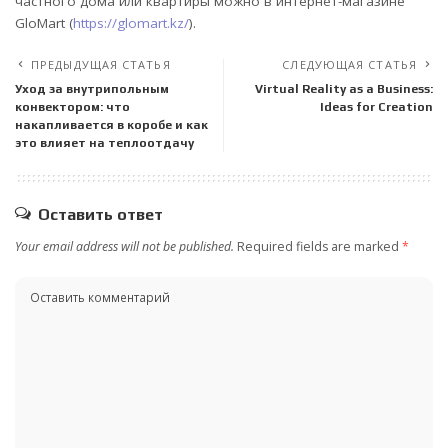
частного дома или квартиры можно в интернет-магазине
GloMart (
https://glomart.kz/
).
ПРЕДЫДУЩАЯ СТАТЬЯ
СЛЕДУЮЩАЯ СТАТЬЯ
Уход за внутрипольным
Virtual Reality as a Business:
конвектором: что
Ideas for Creation
накапливается в коробе и как
это влияет на теплоотдачу
Оставить ответ
Your email address will not be published.
Required fields are marked
*