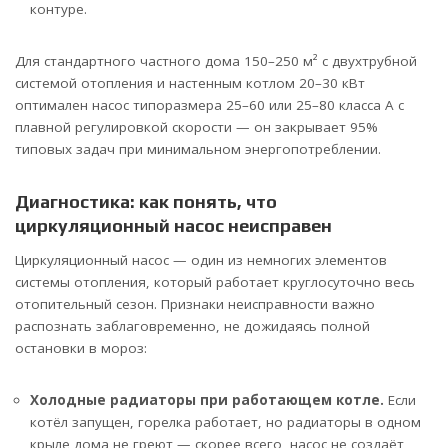
контуре.
Для стандартного частного дома 150–250 м² с двухтрубной
системой отопления и настенным котлом 20–30 кВт
оптимален насос типоразмера 25–60 или 25–80 класса A с
плавной регулировкой скорости — он закрывает 95%
типовых задач при минимальном энергопотреблении.
Диагностика: как понять, что
циркуляционный насос неисправен
Циркуляционный насос — один из немногих элементов
системы отопления, который работает круглосуточно весь
отопительный сезон. Признаки неисправности важно
распознать заблаговременно, не дожидаясь полной
остановки в мороз:
Холодные радиаторы при работающем котле.
Если
котёл запущен, горелка работает, но радиаторы в одном
крыле дома не греют — скорее всего, насос не создаёт