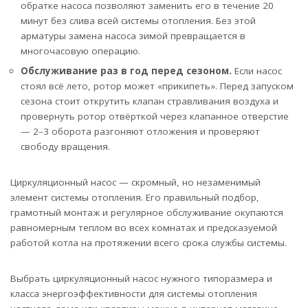
обратке насоса позволяют заменить его в течение 20
минут без слива всей системы отопления. Без этой
арматуры замена насоса зимой превращается в
многочасовую операцию.
Обслуживание раз в год перед сезоном.
Если насос
стоял всё лето, ротор может «прикипеть». Перед запуском
сезона стоит открутить клапан стравливания воздуха и
провернуть ротор отвёрткой через клапанное отверстие
— 2–3 оборота разгоняют отложения и проверяют
свободу вращения.
Циркуляционный насос — скромный, но незаменимый
элемент системы отопления. Его правильный подбор,
грамотный монтаж и регулярное обслуживание окупаются
равномерным теплом во всех комнатах и предсказуемой
работой котла на протяжении всего срока службы системы.
Выбрать циркуляционный насос нужного типоразмера и
класса энергоэффективности для системы отопления