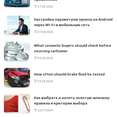
07.08.2026
Настройка параметров прокси на Android
через Wi-Fi и мобильную сеть
07.08.2026
What cosmetic buyers should check before
sourcing carbomer
05.08.2026
How often should brake fluid be tested
05.08.2026
Как выбрать и носить золотую шпильку:
правила и критерии выбора
22.07.2026