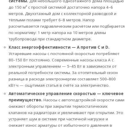
системы.
Для небольшого одноэтажного дома площадью
до 150 м² с простой системой достаточно напора 4–6
метров. Двухэтажный дом с коллекторной разводкой и
тёплыми полами требует 6–8 метров. Напор
рассчитывается гидравлическим расчётом или подбирается
по нормативу: 1 метр напора на 10 метров длины
трубопровода при стандартном диаметре.
Класс энергоэффективности — A против C и D.
Устаревшие насосы с постоянной скоростью потребляют
80–150 Вт постоянно. Современные насосы класса A с
электронным управлением — 5–45 Вт в зависимости от
реальной потребности системы. За отопительный сезон
разница в расходе электроэнергии составляет 500–800
кВт·ч — ощутимая статья в счёте за электричество.
Автоматическое управление скоростью — ключевое
преимущество.
Насосы с автоподстройкой скорости сами
снижают обороты при закрытии термостатических
клапанов на радиаторах и увеличивают при открытии. Это
устраняет шум в системе при частичной нагрузке и
снижает износ арматуры от избыточного давления в