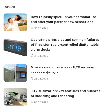
POPULAR
How to easily spice up your personal life
and offer your partner new sensations
31.10.2025
Operating principles and common failures
of Precision radio-controlled digital table
alarm clocks
31.01.2026
Можно ли использовать ЦСП на полу,
стенах и фасаде
25.03.2026
3D visualization: key features and nuances
of modeling and rendering
01.05.2026