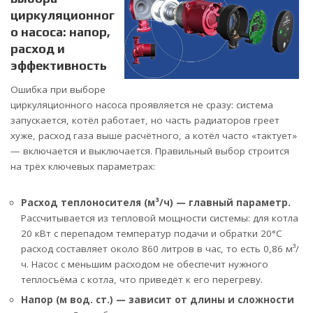
циркуляционног
о насоса: напор,
расход и
эффективность
Ошибка при выборе
циркуляционного насоса проявляется не сразу: система
запускается, котёл работает, но часть радиаторов греет
хуже, расход газа выше расчётного, а котёл часто «тактует»
— включается и выключается. Правильный выбор строится
на трёх ключевых параметрах:
Расход теплоносителя (м³/ч) — главный параметр.
Рассчитывается из тепловой мощности системы: для котла
20 кВт с перепадом температур подачи и обратки 20°C
расход составляет около 860 литров в час, то есть 0,86 м³/
ч. Насос с меньшим расходом не обеспечит нужного
теплосъёма с котла, что приведёт к его перегреву.
Напор (м вод. ст.) — зависит от длины и сложности