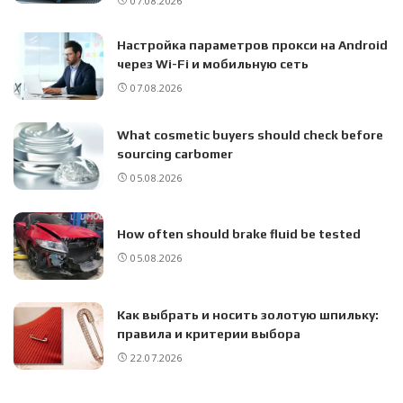
07.08.2026
Настройка параметров прокси на Android
через Wi-Fi и мобильную сеть
07.08.2026
What cosmetic buyers should check before
sourcing carbomer
05.08.2026
How often should brake fluid be tested
05.08.2026
Как выбрать и носить золотую шпильку:
правила и критерии выбора
22.07.2026