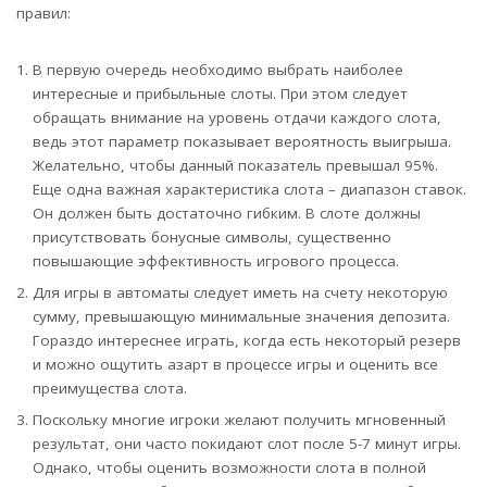
правил:
В первую очередь необходимо выбрать наиболее
интересные и прибыльные слоты. При этом следует
обращать внимание на уровень отдачи каждого слота,
ведь этот параметр показывает вероятность выигрыша.
Желательно, чтобы данный показатель превышал 95%.
Еще одна важная характеристика слота – диапазон ставок.
Он должен быть достаточно гибким. В слоте должны
присутствовать бонусные символы, существенно
повышающие эффективность игрового процесса.
Для игры в автоматы следует иметь на счету некоторую
сумму, превышающую минимальные значения депозита.
Гораздо интереснее играть, когда есть некоторый резерв
и можно ощутить азарт в процессе игры и оценить все
преимущества слота.
Поскольку многие игроки желают получить мгновенный
результат, они часто покидают слот после 5-7 минут игры.
Однако, чтобы оценить возможности слота в полной