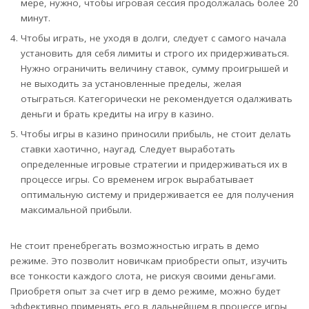
мере, нужно, чтобы игровая сессия продолжалась более 20
минут.
Чтобы играть, не уходя в долги, следует с самого начала
установить для себя лимиты и строго их придерживаться.
Нужно ограничить величину ставок, сумму проигрышей и
не выходить за установленные пределы, желая
отыграться. Категорически не рекомендуется одалживать
деньги и брать кредиты на игру в казино.
Чтобы игры в казино приносили прибыль, не стоит делать
ставки хаотично, наугад. Следует выработать
определенные игровые стратегии и придерживаться их в
процессе игры. Со временем игрок вырабатывает
оптимальную систему и придерживается ее для получения
максимальной прибыли.
Не стоит пренебрегать возможностью играть в демо
режиме. Это позволит новичкам приобрести опыт, изучить
все тонкости каждого слота, не рискуя своими деньгами.
Приобретя опыт за счет игр в демо режиме, можно будет
эффективно применять его в дальнейшем в процессе игры