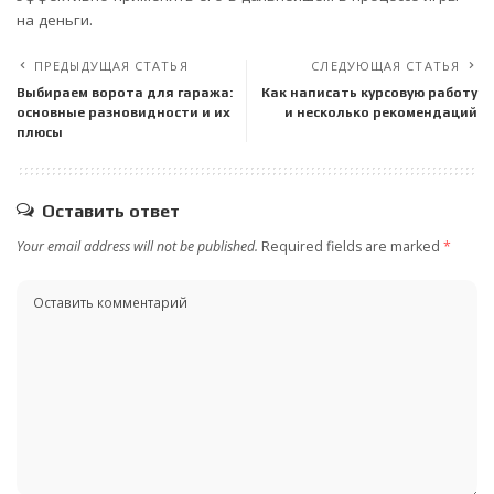
на деньги.
ПРЕДЫДУЩАЯ СТАТЬЯ
СЛЕДУЮЩАЯ СТАТЬЯ
Выбираем ворота для гаража:
Как написать курсовую работу
основные разновидности и их
и несколько рекомендаций
плюсы
Оставить ответ
Your email address will not be published.
Required fields are marked
*