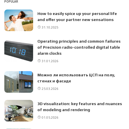
POPULAR
How to easily spice up your personal life
and offer your partner new sensations
31.10.2025
Operating principles and common failures
of Precision radio-controlled digital table
alarm clocks
31.01.2026
Можно ли использовать ЦСП на полу,
стенах и фасаде
25.03.2026
3D visualization: key features and nuances
of modeling and rendering
01.05.2026