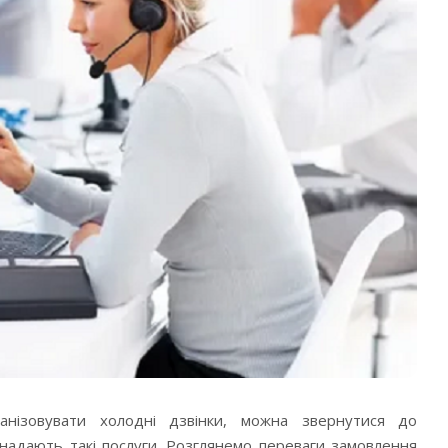
нізовувати холодні дзвінки, можна звернутися до
і надають такі послуги. Розглянемо переваги замовлення