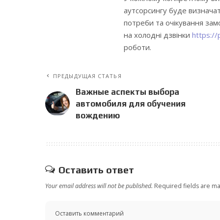
аутсорсингу буде визначат
потреби та очікування замо
на холодні дзвінки
https://
роботи.
ПРЕДЫДУЩАЯ СТАТЬЯ
Важные аспекты выбора
автомобиля для обучения
вождению
Оставить ответ
Your email address will not be published.
Required fields are m