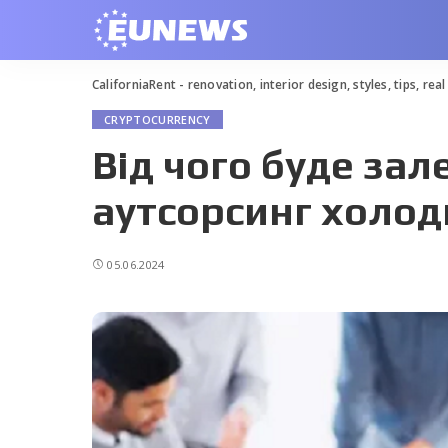
CaliforniaRent - renovation, interior design, styles, tips, rea
CRYPTOCURRENCY
Від чого буде зал
аутсорсинг холод
05.06.2024