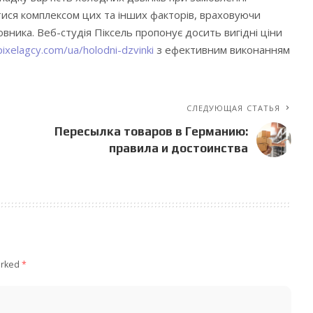
ися комплексом цих та інших факторів, враховуючи
вника. Веб-студія Піксель пропонує досить вигідні ціни
pixelagcy.com/ua/holodni-dzvinki
з ефективним виконанням
СЛЕДУЮЩАЯ СТАТЬЯ
Пересылка товаров в Германию:
правила и достоинства
arked
*