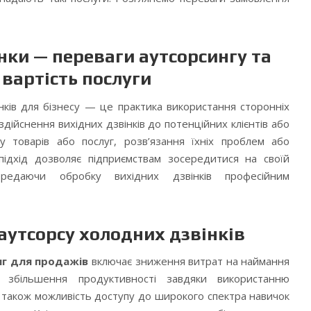
нки — переваги аутсорсингу та
вартість послуги
нків для бізнесу — це практика використання сторонніх
здійснення вихідних дзвінків до потенційних клієнтів або
у товарів або послуг, розв’язання їхніх проблем або
 підхід дозволяє підприємствам зосередитися на своїй
передаючи обробку вихідних дзвінків професійним
аутсорсу холодних дзвінків
нг для продажів
включає зниження витрат на наймання
 збільшення продуктивності завдяки використанню
 а також можливість доступу до широкого спектра навичок