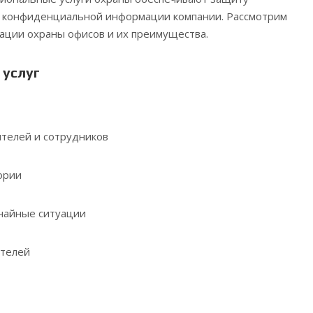
и конфиденциальной информации компании. Рассмотрим
ации охраны офисов и их преимущества.
 услуг
ителей и сотрудников
ории
ычайные ситуации
ителей