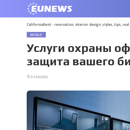
CaliforniaRent - renovation, interior design, styles, tips, rea
WORLD
Услуги охраны оф
защита вашего б
01.04.2025