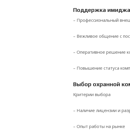
Поддержка имидж
– Профессиональный внеш
– Вежливое общение с по
– Оперативное решение к
– Повышение статуса ком
Выбор охранной ко
Критерии выбора
– Наличие лицензии и ра
– Опыт работы на рынке