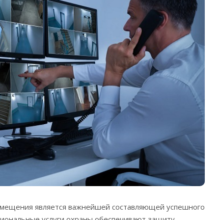
омещения является важнейшей составляющей успешного
ональные услуги охраны обеспечивают защиту