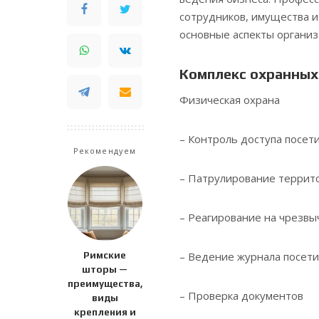
сотрудников, имущества 
основные аспекты организ
Комплекс охранных
Физическая охрана
– Контроль доступа посет
Рекомендуем
– Патрулирование террит
– Реагирование на чрезв
– Ведение журнала посет
Римские
шторы —
преимущества,
– Проверка документов
виды
крепления и