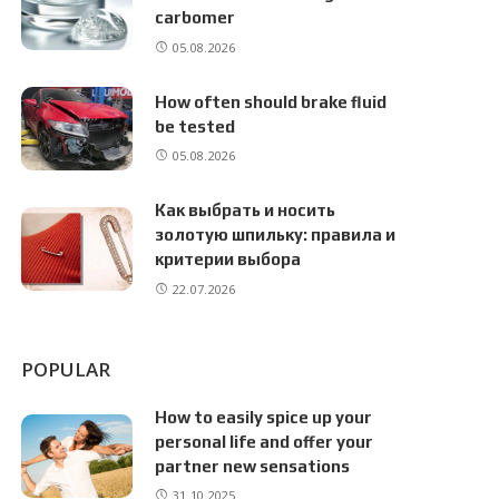
carbomer
05.08.2026
How often should brake fluid
be tested
05.08.2026
Как выбрать и носить
золотую шпильку: правила и
критерии выбора
22.07.2026
POPULAR
How to easily spice up your
personal life and offer your
partner new sensations
31.10.2025