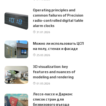
Operating principles and
common failures of Precision
radio-controlled digital table
alarm clocks
31.01.2026
Можно ли использовать ЦСП
на полу, стенах и фасаде
25.03.2026
3D visualization: key
features and nuances of
modeling and rendering
01.05.2026
Лессе‑пассе и Даркон:
список стран для
безвизового въезда