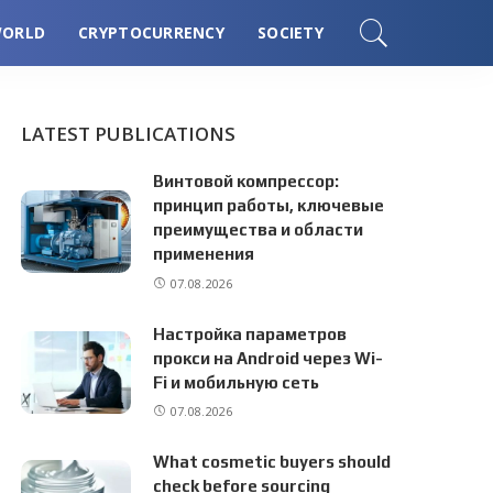
ORLD
CRYPTOCURRENCY
SOCIETY
LATEST PUBLICATIONS
Винтовой компрессор:
принцип работы, ключевые
преимущества и области
применения
07.08.2026
Настройка параметров
прокси на Android через Wi-
Fi и мобильную сеть
07.08.2026
What cosmetic buyers should
check before sourcing