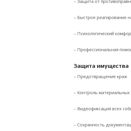
– Защита от противоправ
– Быстрое реагирование 
– Психологический комфор
– Профессиональная помо
Защита имущества
– Предотвращение краж
– Контроль материальных
– Видеофиксация всех со
– Сохранность документа