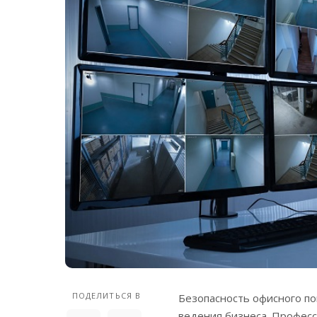
ПОДЕЛИТЬСЯ В
Безопасность офисного п
ведения бизнеса.
Професси