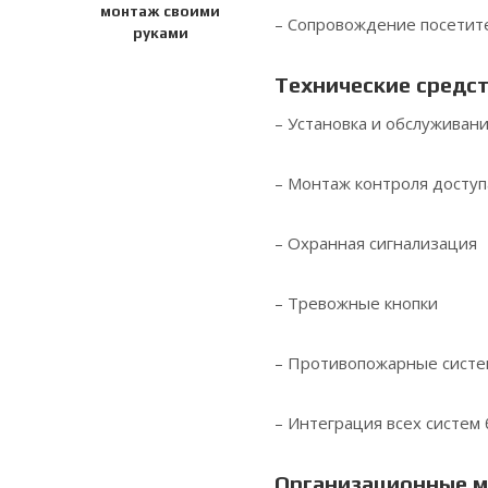
монтаж своими
– Сопровождение посетит
руками
Технические средст
– Установка и обслуживан
– Монтаж контроля доступ
– Охранная сигнализация
– Тревожные кнопки
– Противопожарные сист
– Интеграция всех систем
Организационные м