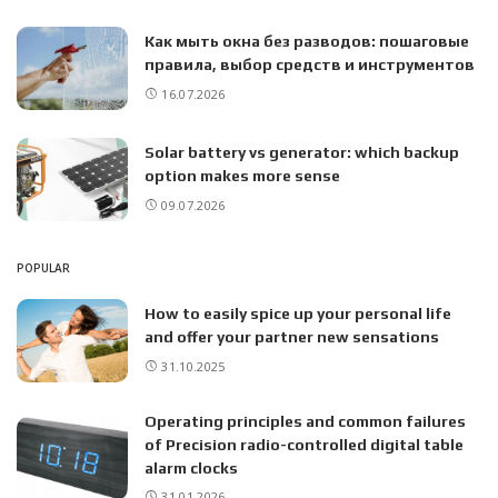
Как мыть окна без разводов: пошаговые
правила, выбор средств и инструментов
16.07.2026
Solar battery vs generator: which backup
option makes more sense
09.07.2026
POPULAR
How to easily spice up your personal life
and offer your partner new sensations
31.10.2025
Operating principles and common failures
of Precision radio-controlled digital table
alarm clocks
31.01.2026