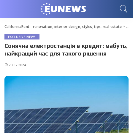
CaliforniaRent - renovation, interior design, styles, tips, real estate
>
Blo
EXCLUSIVE NEWS
Сонячна електростанція в кредит: мабуть,
найкращий час для такого рішення
23.02.2024