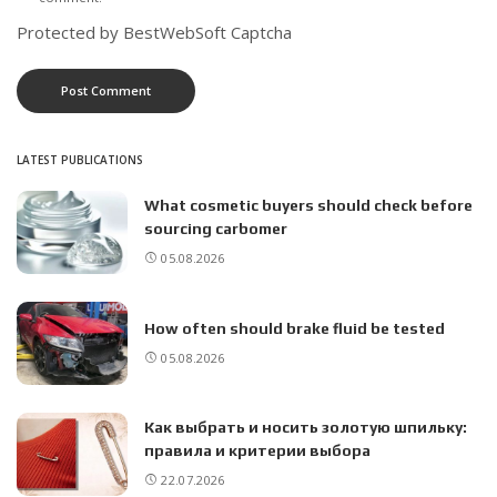
Protected by BestWebSoft Captcha
LATEST PUBLICATIONS
What cosmetic buyers should check before
sourcing carbomer
05.08.2026
How often should brake fluid be tested
05.08.2026
Как выбрать и носить золотую шпильку:
правила и критерии выбора
22.07.2026