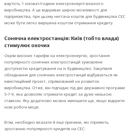
вартість 1 кіловат/години електроенергії власного
виробництва. А це відкриває широкі можливості для
підприємства, при цьому нестача коштів для будівництва СЕС
може бути легко вирішена коштом отримання кредиту.
Сонячна електростанція: Київ (тобто влада)
стимулює охочих
Окрім високих тарифів на електроенергію, зростання
популярності сонячних електростанцій зумовлене
доступністю кредитування на їх будівництво. Закупівля
обладнання для сонячних електростанцій відбувається як
інвестиційний проєкт, спрямований на розвиток
виробництва. Отже, він підпадає під дію державної програми
5-7-9, яка дозволяє отримати кредит за дуже низькою
ставкою. Яку додатково можна зменшити ще, якщо відкрити
нові робочі місця.
Втім, необхідно вказати й інші причини, які сприяють
зростанню популярності кредитів на СЕС: