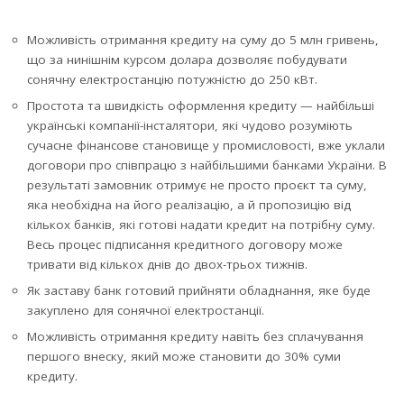
Можливість отримання кредиту на суму до 5 млн гривень,
що за нинішнім курсом долара дозволяє побудувати
сонячну електростанцію потужністю до 250 кВт.
Простота та швидкість оформлення кредиту — найбільші
українські компанії-інсталятори, які чудово розуміють
сучасне фінансове становище у промисловості, вже уклали
договори про співпрацю з найбільшими банками України. В
результаті замовник отримує не просто проєкт та суму,
яка необхідна на його реалізацію, а й пропозицію від
кількох банків, які готові надати кредит на потрібну суму.
Весь процес підписання кредитного договору може
тривати від кількох днів до двох-трьох тижнів.
Як заставу банк готовий прийняти обладнання, яке буде
закуплено для сонячної електростанції.
Можливість отримання кредиту навіть без сплачування
першого внеску, який може становити до 30% суми
кредиту.