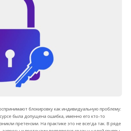
оспринимают блокировку как индивидуальную проблему:
есурсе была допущена ошибка, именно его кто-то
озникли претензии.
На практике это не всегда так. В ряде
, запросы и претензии появляются сразу у целой группы