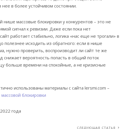
 нее в более устойчивом состоянии.
ой нише массовые блокировки у конкурентов – это не
рямой сигнал к ревизии. Даже если пока нет
сайт работает стабильно, логика «нас еще не трогали» в
до полезнее исходить из обратного: если в нише
ма, нужно проверить, воспроизводит ли сайт те же
од снижает вероятность попасть в общий поток
цу больше времени на спокойные, а не кризисные
тично использованы материалы с сайта lersmi.com –
е массовой блокировки
 2022 года
СЛЕДУЮЩАЯ СТАТЬЯ