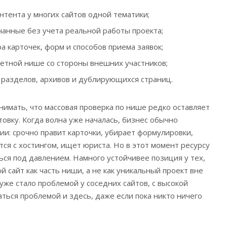
тента у многих сайтов одной тематики;
чанные без учета реальной работы проекта;
 карточек, форм и способов приема заявок;
етной нише со стороны внешних участников;
 разделов, архивов и дублирующихся страниц.
нимать, что массовая проверка по нише редко оставляет
овку. Когда волна уже началась, бизнес обычно
ии: срочно правит карточки, убирает формулировки,
ся с хостингом, ищет юриста. Но в этот момент ресурсу
ься под давлением. Намного устойчивее позиция у тех,
й сайт как часть ниши, а не как уникальный проект вне
 уже стало проблемой у соседних сайтов, с высокой
ться проблемой и здесь, даже если пока никто ничего