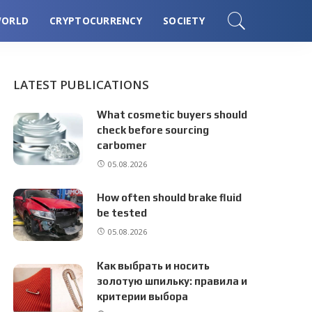
ORLD
CRYPTOCURRENCY
SOCIETY
LATEST PUBLICATIONS
What cosmetic buyers should
check before sourcing
carbomer
05.08.2026
How often should brake fluid
be tested
05.08.2026
Как выбрать и носить
золотую шпильку: правила и
критерии выбора