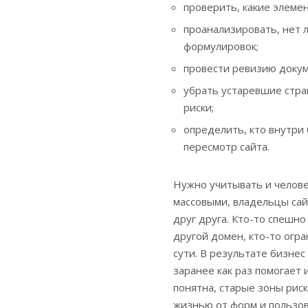
проверить, какие элеме
проанализировать, нет 
формулировок;
провести ревизию докум
убрать устаревшие стра
риски;
определить, кто внутри
пересмотр сайта.
Нужно учитывать и челове
массовыми, владельцы сай
друг друга. Кто-то спешно
другой домен, кто-то огра
сути. В результате бизнес
заранее как раз помогает 
понятна, старые зоны рис
жизнью от форм и пользов