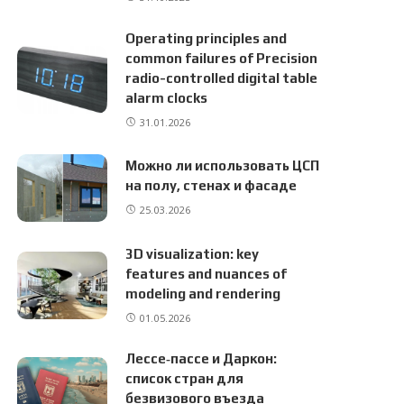
Operating principles and
common failures of Precision
radio-controlled digital table
alarm clocks
31.01.2026
Можно ли использовать ЦСП
на полу, стенах и фасаде
25.03.2026
3D visualization: key
features and nuances of
modeling and rendering
01.05.2026
Лессе‑пассе и Даркон:
список стран для
безвизового въезда