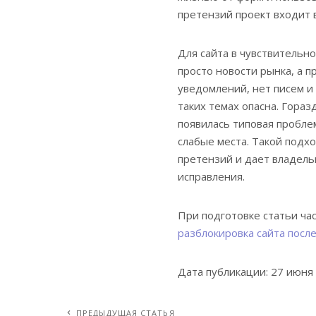
претензий проект входит в
Для сайта в чувствительн
просто новости рынка, а п
уведомлений, нет писем и 
таких темах опасна. Гораз
появилась типовая пробле
слабые места. Такой подх
претензий и дает владель
исправления.
При подготовке статьи час
разблокировка сайта посл
Дата публикации: 27 июня
ПРЕДЫДУЩАЯ СТАТЬЯ