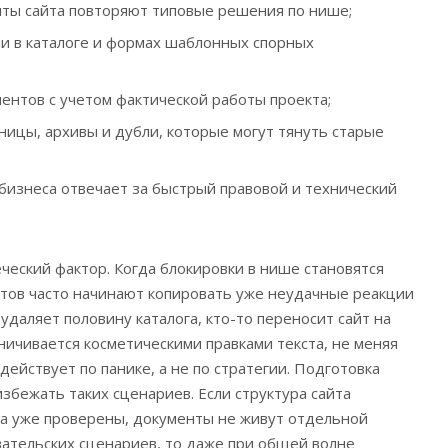
нты сайта повторяют типовые решения по нише;
ли в каталоге и формах шаблонных спорных
ентов с учетом фактической работы проекта;
ницы, архивы и дубли, которые могут тянуть старые
 бизнеса отвечает за быстрый правовой и технический
ческий фактор. Когда блокировки в нише становятся
тов часто начинают копировать уже неудачные реакции
 удаляет половину каталога, кто-то переносит сайт на
ничивается косметическими правками текста, не меняя
 действует по панике, а не по стратегии. Подготовка
избежать таких сценариев. Если структура сайта
ка уже проверены, документы не живут отдельной
ательских сценариев, то даже при общей волне