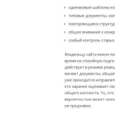
одинаковые шаблоны кон
типовые документы, ска
повторяющаяся структура
общее внимание к конкр
слабый контроль старых
Владельцу сайта важно по
время на спокойную подгот
действует в режиме реакц
меняет документы, общает
уже приходится исправлят
кто заранее оценивает сво
общего контекста. То, что
вероятностью может оказа
не предъявил.