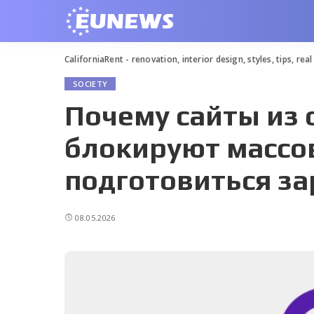
CaliforniaRent - renovation, interior design, styles, tips, rea
SOCIETY
Почему сайты из
блокируют массов
подготовиться за
08.05.2026