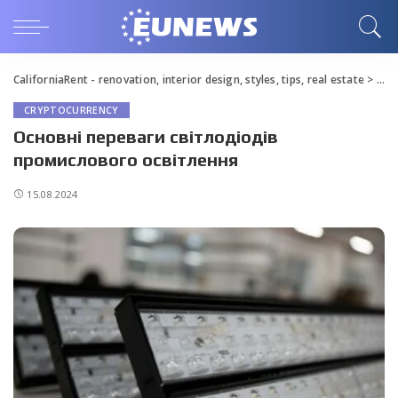
CaliforniaRent - renovation, interior design, styles, tips, real estate
>
Blo
CRYPTOCURRENCY
Основні переваги світлодіодів
промислового освітлення
15.08.2024