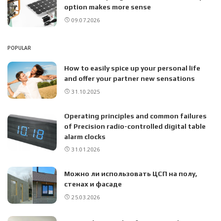
option makes more sense
09.07.2026
POPULAR
How to easily spice up your personal life
and offer your partner new sensations
31.10.2025
Operating principles and common failures
of Precision radio-controlled digital table
alarm clocks
31.01.2026
Можно ли использовать ЦСП на полу,
стенах и фасаде
25.03.2026