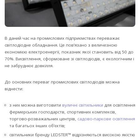
В даний час на промислових підприємствах переважає
світлодіодне обладнання. Це пов’язано з величезною
економією електроенергії, показник якої становить від 50 до
70%.
Висвітлення, сформоване зі світлодіодів, є екологічним і
не забруднює довкілля.
До основних переваг промислових світлодіодів можна
віднести:
з них можна виготовити
вуличні світильники
для освітлення
фермерських господарств, спортивних комплексів,
торгово-розважальних центрів,
садово-паркове освітлення
та багатьох інших об’єктів;
світильники бренду LEDSTER™ відрізняються високою якістю