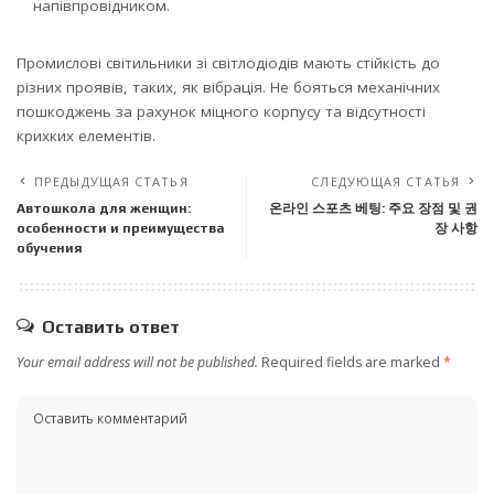
напівпровідником.
Промислові світильники зі світлодіодів мають стійкість до
різних проявів, таких, як вібрація. Не бояться механічних
пошкоджень за рахунок міцного корпусу та відсутності
крихких елементів.
ПРЕДЫДУЩАЯ СТАТЬЯ
СЛЕДУЮЩАЯ СТАТЬЯ
Автошкола для женщин:
온라인 스포츠 베팅: 주요 장점 및 권
особенности и преимущества
장 사항
обучения
Оставить ответ
Your email address will not be published.
Required fields are marked
*