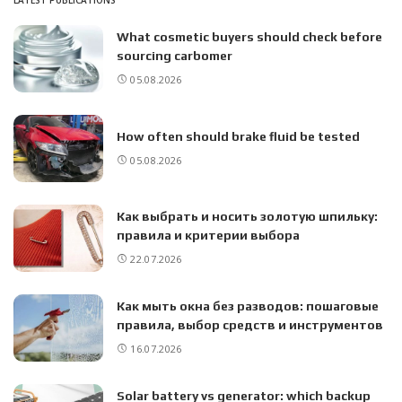
What cosmetic buyers should check before
sourcing carbomer
05.08.2026
How often should brake fluid be tested
05.08.2026
Как выбрать и носить золотую шпильку:
правила и критерии выбора
22.07.2026
Как мыть окна без разводов: пошаговые
правила, выбор средств и инструментов
16.07.2026
Solar battery vs generator: which backup