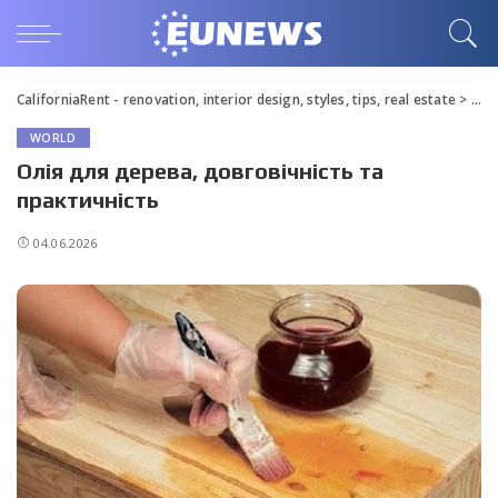
CaliforniaRent - renovation, interior design, styles, tips, real estate
>
Blo
WORLD
Олія для дерева, довговічність та
практичність
04.06.2026