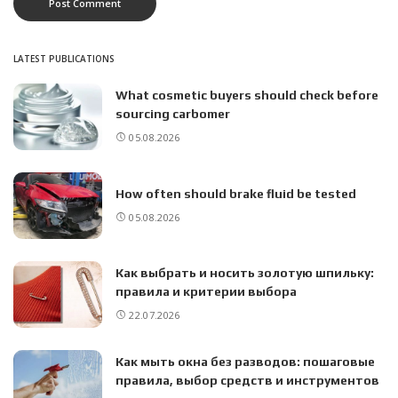
LATEST PUBLICATIONS
What cosmetic buyers should check before
sourcing carbomer
05.08.2026
How often should brake fluid be tested
05.08.2026
Как выбрать и носить золотую шпильку:
правила и критерии выбора
22.07.2026
Как мыть окна без разводов: пошаговые
правила, выбор средств и инструментов