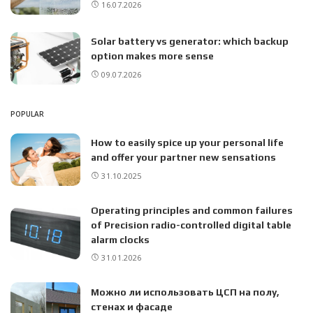
16.07.2026
Solar battery vs generator: which backup
option makes more sense
09.07.2026
POPULAR
How to easily spice up your personal life
and offer your partner new sensations
31.10.2025
Operating principles and common failures
of Precision radio-controlled digital table
alarm clocks
31.01.2026
Можно ли использовать ЦСП на полу,
стенах и фасаде