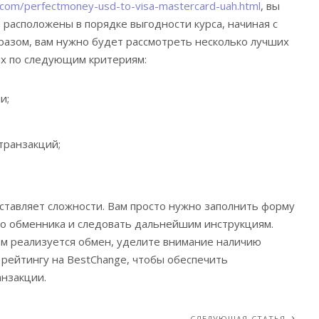
com/perfectmoney-usd-to-visa-mastercard-uah.html
, вы
 расположены в порядке выгодности курса, начиная с
разом, вам нужно будет рассмотреть несколько лучших
их по следующим критериям:
и;
транзакций;
тавляет сложности. Вам просто нужно заполнить форму
го обменника и следовать дальнейшим инструкциям.
ом реализуется обмен, уделите внимание наличию
рейтингу на BestChange, чтобы обеспечить
анзакции.
СЛЕДУЮЩАЯ СТАТЬЯ