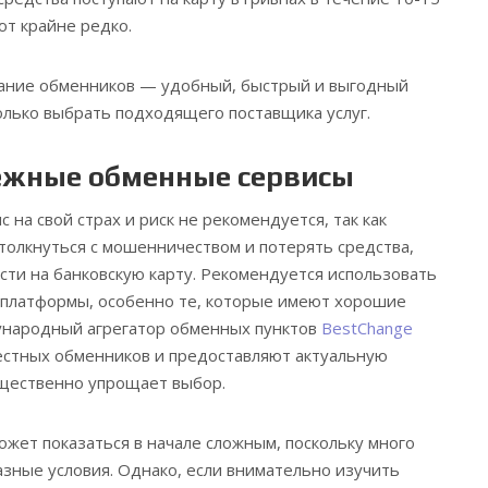
ют крайне редко.
вание обменников — удобный, быстрый и выгодный
только выбрать подходящего поставщика услуг.
ёжные обменные сервисы
на свой страх и риск не рекомендуется, так как
толкнуться с мошенничеством и потерять средства,
сти на банковскую карту. Рекомендуется использовать
платформы, особенно те, которые имеют хорошие
ународный агрегатор обменных пунктов
BestChange
естных обменников и предоставляют актуальную
ущественно упрощает выбор.
жет показаться в начале сложным, поскольку много
зные условия. Однако, если внимательно изучить