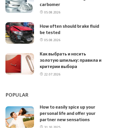
carbomer
05.08.2026
How often should brake fluid
be tested
05.08.2026
Как выбрать и носить
золотую шпильку: правила и
критерии выбора
22.07.2026
POPULAR
How to easily spice up your
personal life and offer your
partner new sensations
31.10.2025