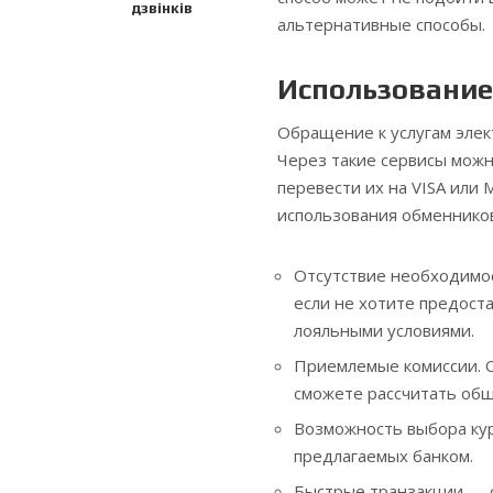
дзвінків
альтернативные способы.
Использование
Обращение к услугам эле
Через такие сервисы можн
перевести их на VISA или 
использования обменников
Отсутствие необходимос
если не хотите предост
лояльными условиями.
Приемлемые комиссии. О
сможете рассчитать общ
Возможность выбора кур
предлагаемых банком.
Быстрые транзакции — с