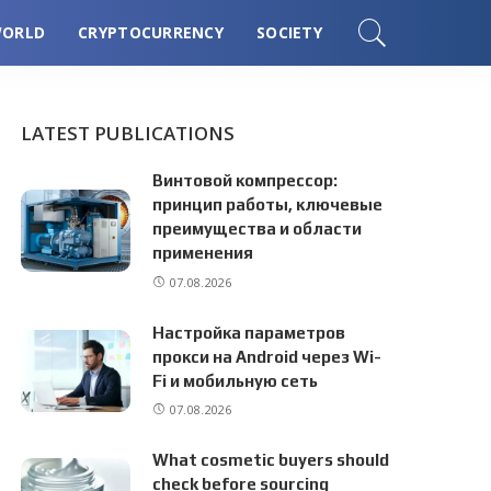
ORLD
CRYPTOCURRENCY
SOCIETY
LATEST PUBLICATIONS
Винтовой компрессор:
принцип работы, ключевые
преимущества и области
применения
07.08.2026
Настройка параметров
прокси на Android через Wi-
Fi и мобильную сеть
07.08.2026
What cosmetic buyers should
check before sourcing