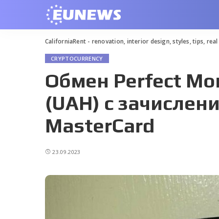
CaliforniaRent - renovation, interior design, styles, tips, rea
CRYPTOCURRENCY
Обмен Perfect Mo
(UAH) с зачислени
MasterCard
23.09.2023