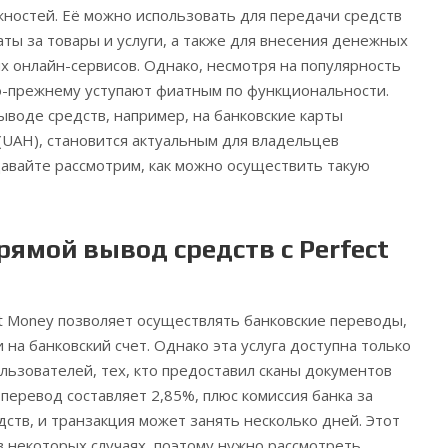
жностей.
Её можно использовать для передачи средств
аты за товары и услуги, а также для внесения денежных
ых онлайн-сервисов. Однако, несмотря на популярность
о-прежнему уступают фиатным по функциональности.
ыводе средств, например, на банковские карты
 (UAH), становится актуальным для владельцев
авайте рассмотрим, как можно осуществить такую
ямой вывод средств с Perfect
t Money позволяет осуществлять банковские переводы,
 на банковский счет. Однако эта услуга доступна только
ьзователей, тех, кто предоставил сканы документов
 перевод составляет 2,85%, плюс комиссия банка за
ств, и транзакция может занять несколько дней. Этот
в некоторых случаях, поэтому нужно рассмотреть