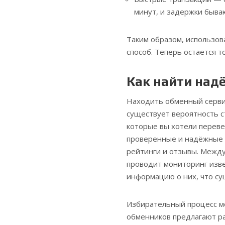
минут, и задержки быва
Таким образом, использо
способ. Теперь остается 
Как найти над
Находить обменный сервис 
существует вероятность с
которые вы хотели переве
проверенные и надёжные 
рейтинги и отзывы. Межд
проводит мониторинг изв
информацию о них, что с
Избирательный процесс мо
обменников предлагают ра