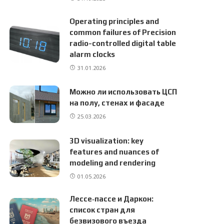
Operating principles and
common failures of Precision
radio-controlled digital table
alarm clocks
31.01.2026
Можно ли использовать ЦСП
на полу, стенах и фасаде
25.03.2026
3D visualization: key
features and nuances of
modeling and rendering
01.05.2026
Лессе‑пассе и Даркон:
список стран для
безвизового въезда