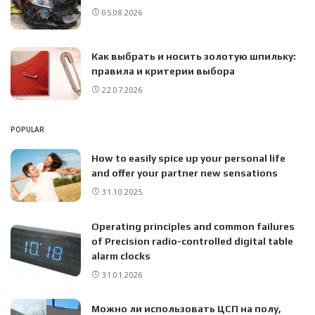
05.08.2026
Как выбрать и носить золотую шпильку:
правила и критерии выбора
22.07.2026
POPULAR
How to easily spice up your personal life
and offer your partner new sensations
31.10.2025
Operating principles and common failures
of Precision radio-controlled digital table
alarm clocks
31.01.2026
Можно ли использовать ЦСП на полу,