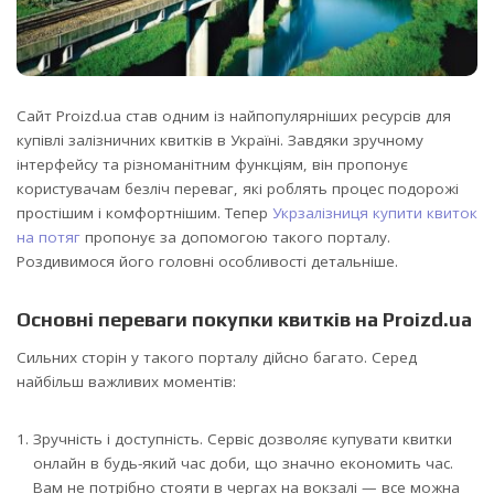
Сайт Proizd.ua став одним із найпопулярніших ресурсів для
купівлі залізничних квитків в Україні.
Завдяки зручному
інтерфейсу та різноманітним функціям, він пропонує
користувачам безліч переваг, які роблять процес подорожі
простішим і комфортнішим. Тепер
Укрзалізниця купити квиток
на потяг
пропонує за допомогою такого порталу.
Роздивимося його головні особливості детальніше.
Основні переваги покупки квитків на Proizd.ua
Сильних сторін у такого порталу дійсно багато. Серед
найбільш важливих моментів:
Зручність і доступність. Сервіс дозволяє купувати квитки
онлайн в будь-який час доби, що значно економить час.
Вам не потрібно стояти в чергах на вокзалі — все можна