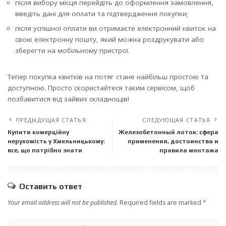
після вибору місця перейдіть до оформлення замовлення,
введіть дані для оплати та підтвердження покупки;
після успішної оплати ви отримаєте електронний квиток на
свою електронну пошту, який можна роздрукувати або
зберегти на мобільному пристрої.
Тепер покупка квитків на потяг стане найбільш простою та
доступною. Просто скористайтеся таким сервісом, щоб
позбавитися від зайвих складнощів!
ПРЕДЫДУЩАЯ СТАТЬЯ
СЛЕДУЮЩАЯ СТАТЬЯ
Купити комерційну
Железобетонный лоток: сфера
нерухомість у Хмельницькому:
применения, достоинства и
все, що потрібно знати
правила монтажа
Оставить ответ
Your email address will not be published.
Required fields are marked
*