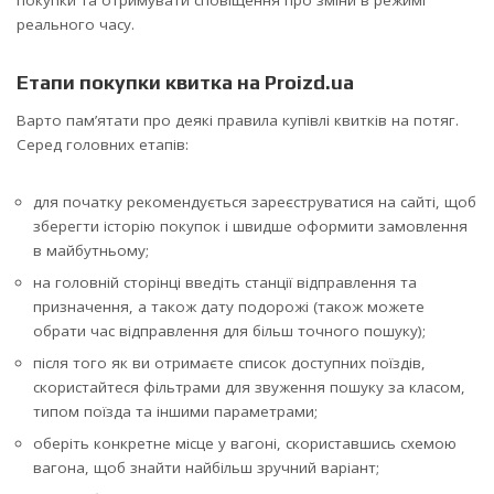
реального часу.
Етапи покупки квитка на Proizd.ua
Варто пам’ятати про деякі правила купівлі квитків на потяг.
Серед головних етапів:
для початку рекомендується зареєструватися на сайті, щоб
зберегти історію покупок і швидше оформити замовлення
в майбутньому;
на головній сторінці введіть станції відправлення та
призначення, а також дату подорожі (також можете
обрати час відправлення для більш точного пошуку);
після того як ви отримаєте список доступних поїздів,
скористайтеся фільтрами для звуження пошуку за класом,
типом поїзда та іншими параметрами;
оберіть конкретне місце у вагоні, скориставшись схемою
вагона, щоб знайти найбільш зручний варіант;