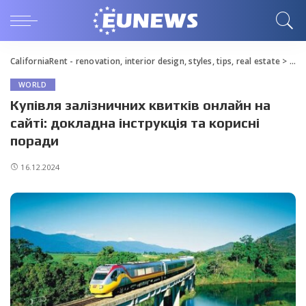
CaliforniaRent - renovation, interior design, styles, tips, real estate
>
Blo
WORLD
Купівля залізничних квитків онлайн на
сайті: докладна інструкція та корисні
поради
16.12.2024