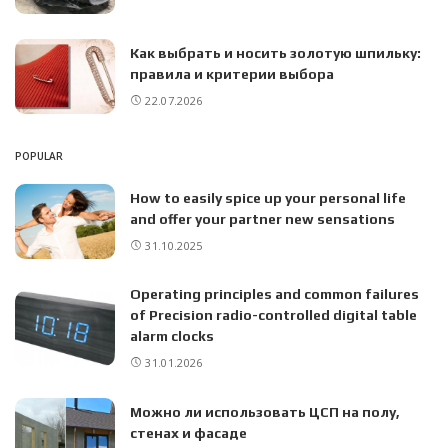
Как выбрать и носить золотую шпильку:
правила и критерии выбора
22.07.2026
POPULAR
How to easily spice up your personal life
and offer your partner new sensations
31.10.2025
Operating principles and common failures
of Precision radio-controlled digital table
alarm clocks
31.01.2026
Можно ли использовать ЦСП на полу,
стенах и фасаде