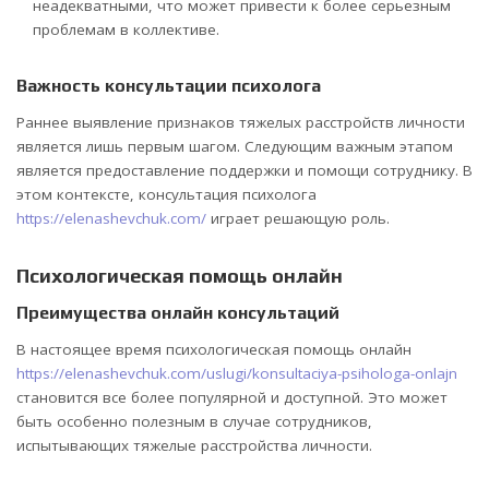
неадекватными, что может привести к более серьезным
проблемам в коллективе.
Важность консультации психолога
Раннее выявление признаков тяжелых расстройств личности
является лишь первым шагом. Следующим важным этапом
является предоставление поддержки и помощи сотруднику. В
этом контексте, консультация психолога
https://elenashevchuk.com/
играет решающую роль.
Психологическая помощь онлайн
Преимущества онлайн консультаций
В настоящее время психологическая помощь онлайн
https://elenashevchuk.com/uslugi/konsultaciya-psihologa-onlajn
становится все более популярной и доступной. Это может
быть особенно полезным в случае сотрудников,
испытывающих тяжелые расстройства личности.