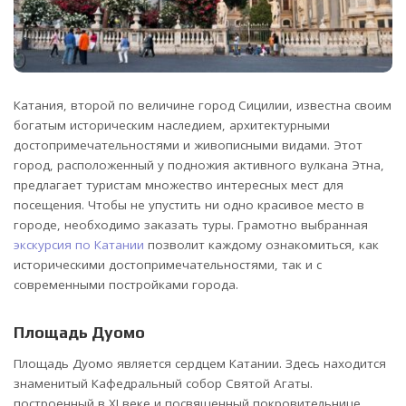
Катания, второй по величине город Сицилии, известна своим
богатым историческим наследием, архитектурными
достопримечательностями и живописными видами.
Этот
город, расположенный у подножия активного вулкана Этна,
предлагает туристам множество интересных мест для
посещения. Чтобы не упустить ни одно красивое место в
городе, необходимо заказать туры. Грамотно выбранная
экскурсия по Катании
позволит каждому ознакомиться, как
историческими достопримечательностями, так и с
современными постройками города.
Площадь Дуомо
Площадь Дуомо является сердцем Катании. Здесь находится
знаменитый Кафедральный собор Святой Агаты.
построенный в XI веке и посвященный покровительнице