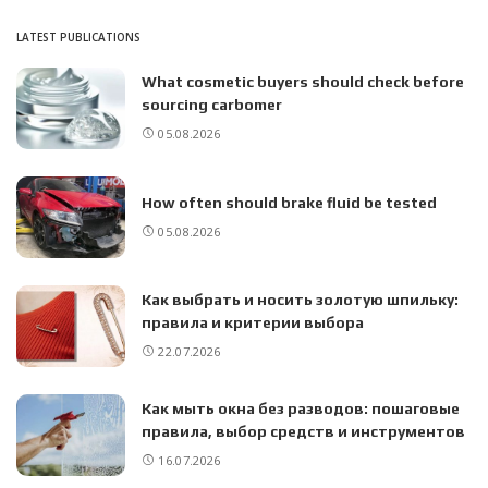
LATEST PUBLICATIONS
What cosmetic buyers should check before
sourcing carbomer
05.08.2026
How often should brake fluid be tested
05.08.2026
Как выбрать и носить золотую шпильку:
правила и критерии выбора
22.07.2026
Как мыть окна без разводов: пошаговые
правила, выбор средств и инструментов
16.07.2026