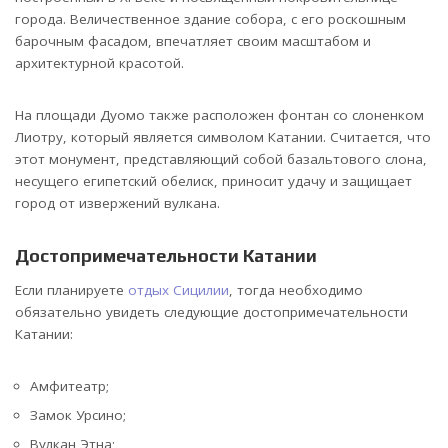
города. Величественное здание собора, с его роскошным
барочным фасадом, впечатляет своим масштабом и
архитектурной красотой.
На площади Дуомо также расположен фонтан со слоненком
Лиотру, который является символом Катании. Считается, что
этот монумент, представляющий собой базальтового слона,
несущего египетский обелиск, приносит удачу и защищает
город от извержений вулкана.
Достопримечательности Катании
Если планируете
отдых Сицилии
, тогда необходимо
обязательно увидеть следующие достопримечательности
Катании:
Амфитеатр;
Замок Урсино;
Вулкан Этна;