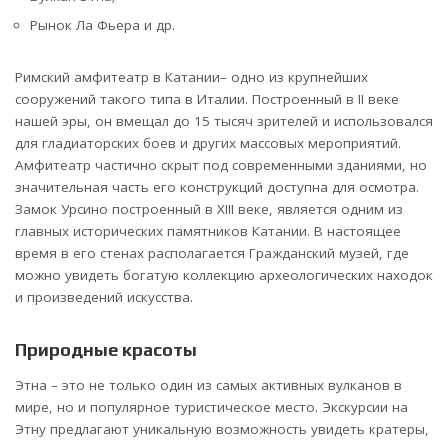
Рынок Ла Фьера и др.
Римский амфитеатр в Катании– одно из крупнейших
сооружений такого типа в Италии. Построенный в II веке
нашей эры, он вмещал до 15 тысяч зрителей и использовался
для гладиаторских боев и других массовых мероприятий.
Амфитеатр частично скрыт под современными зданиями, но
значительная часть его конструкций доступна для осмотра.
Замок Урсино построенный в XIII веке, является одним из
главных исторических памятников Катании. В настоящее
время в его стенах располагается Гражданский музей, где
можно увидеть богатую коллекцию археологических находок
и произведений искусства.
Природные красоты
Этна – это не только один из самых активных вулканов в
мире, но и популярное туристическое место. Экскурсии на
Этну предлагают уникальную возможность увидеть кратеры,