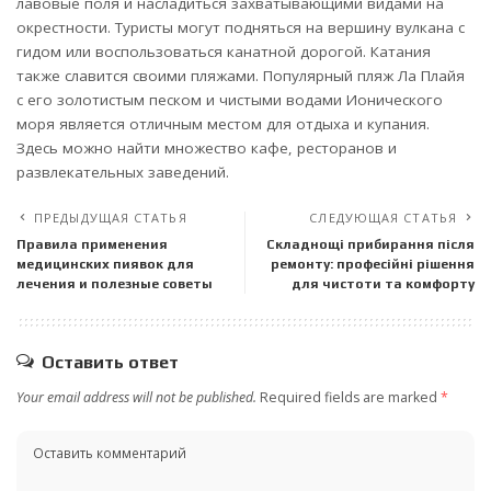
лавовые поля и насладиться захватывающими видами на
окрестности. Туристы могут подняться на вершину вулкана с
гидом или воспользоваться канатной дорогой. Катания
также славится своими пляжами. Популярный пляж Ла Плайя
с его золотистым песком и чистыми водами Ионического
моря является отличным местом для отдыха и купания.
Здесь можно найти множество кафе, ресторанов и
развлекательных заведений.
ПРЕДЫДУЩАЯ СТАТЬЯ
СЛЕДУЮЩАЯ СТАТЬЯ
Правила применения
Складнощі прибирання після
медицинских пиявок для
ремонту: професійні рішення
лечения и полезные советы
для чистоти та комфорту
Оставить ответ
Your email address will not be published.
Required fields are marked
*