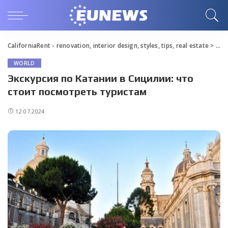
CaliforniaRent - renovation, interior design, styles, tips, real estate
>
Blo
WORLD
Экскурсия по Катании в Сицилии: что
стоит посмотреть туристам
12.07.2024