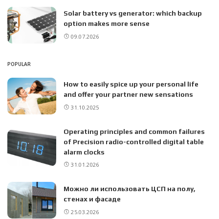
Solar battery vs generator: which backup
option makes more sense
09.07.2026
POPULAR
How to easily spice up your personal life
and offer your partner new sensations
31.10.2025
Operating principles and common failures
of Precision radio-controlled digital table
alarm clocks
31.01.2026
Можно ли использовать ЦСП на полу,
стенах и фасаде
25.03.2026