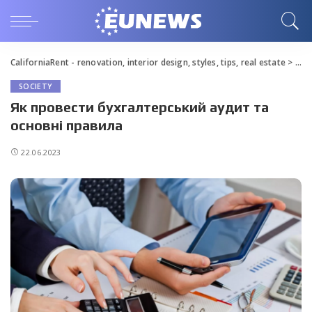
CaliforniaRent - renovation, interior design, styles, tips, real estate
>
Blo
SOCIETY
Як провести бухгалтерський аудит та
основні правила
22.06.2023