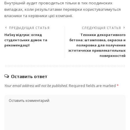
Внутрішній аудит проводиться тільки в тих поодиноких
випадках, коли результатами перевірки користуватимуться
власники та керівники цієї компанії.
ПРЕДЫДУЩАЯ СТАТЬЯ
СЛЕДУЮЩАЯ СТАТЬЯ
На5ку відгуки: огляд
Техники декоративного
студентських думок та
бетона: штамповка, окраска и
рекомендації
полировка для получения
эстетически привлекательных
поверхностей
Оставить ответ
Your email address will not be published.
Required fields are marked
*