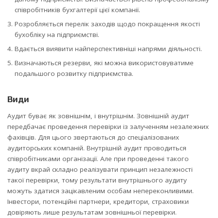
співробітників бухгалтерії цієї компанії.
Розробляється перелік заходів щодо покращення якості
бухобліку на підприємстві.
Вдається виявити найперспективніші напрями діяльності.
Визначаються резерви, які можна використовуватиме
подальшого розвитку підприємства.
Види
Аудит буває як зовнішнім, і внутрішнім. Зовнішній аудит
передбачає проведення перевірки із залученням незалежних
фахівців. Для цього звертаються до спеціалізованих
аудиторських компаній. Внутрішній аудит проводиться
співробітниками організації. Але при проведенні такого
аудиту вкрай складно реалізувати принцип незалежності
такої перевірки, тому результати внутрішнього аудиту
можуть здатися зацікавленим особам непереконливими.
Інвестори, потенційні партнери, кредитори, страховики
довіряють лише результатам зовнішньої перевірки.