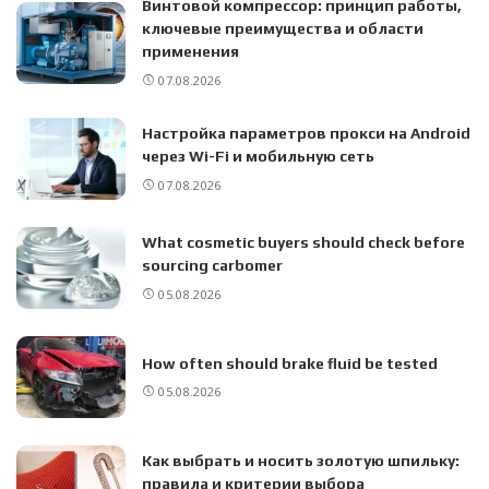
Винтовой компрессор: принцип работы,
ключевые преимущества и области
применения
07.08.2026
Настройка параметров прокси на Android
через Wi-Fi и мобильную сеть
07.08.2026
What cosmetic buyers should check before
sourcing carbomer
05.08.2026
How often should brake fluid be tested
05.08.2026
Как выбрать и носить золотую шпильку:
правила и критерии выбора