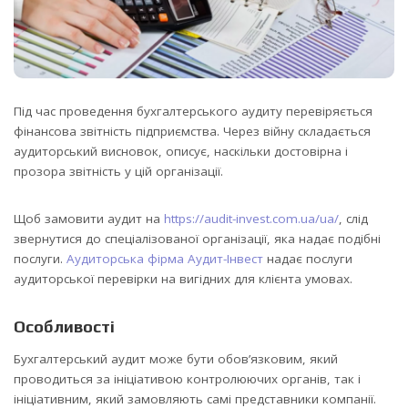
Під час проведення бухгалтерського аудиту перевіряється
фінансова звітність підприємства. Через війну складається
аудиторський висновок, описує, наскільки достовірна і
прозора звітність у цій організації.
Щоб замовити аудит на
https://audit-invest.com.ua/ua/
, слід
звернутися до спеціалізованої організації, яка надає подібні
послуги.
Аудиторська фірма Аудит-Інвест
надає послуги
аудиторської перевірки на вигідних для клієнта умовах.
Особливості
Бухгалтерський аудит може бути обов’язковим, який
проводиться за ініціативою контролюючих органів, так і
ініціативним, який замовляють самі представники компанії.