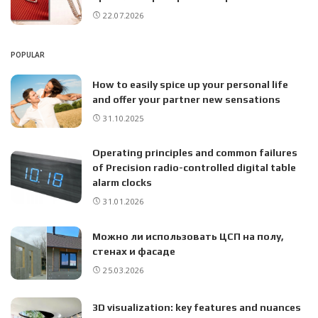
22.07.2026
POPULAR
How to easily spice up your personal life
and offer your partner new sensations
31.10.2025
Operating principles and common failures
of Precision radio-controlled digital table
alarm clocks
31.01.2026
Можно ли использовать ЦСП на полу,
стенах и фасаде
25.03.2026
3D visualization: key features and nuances