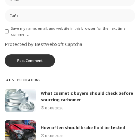
Save my name, email, and website in this browser for the next time I
comment.
Protected by BestWebSoft Captcha
LATEST PUBLICATIONS
What cosmetic buyers should check before
sourcing carbomer
05.08.2026
How often should brake fluid be tested
05.08.2026