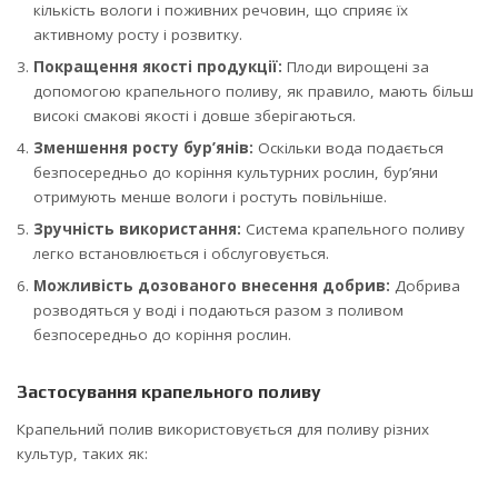
кількість вологи і поживних речовин, що сприяє їх
активному росту і розвитку.
Покращення якості продукції:
Плоди вирощені за
допомогою крапельного поливу, як правило, мають більш
високі смакові якості і довше зберігаються.
Зменшення росту бур’янів:
Оскільки вода подається
безпосередньо до коріння культурних рослин, бур’яни
отримують менше вологи і ростуть повільніше.
Зручність використання:
Система крапельного поливу
легко встановлюється і обслуговується.
Можливість дозованого внесення добрив:
Добрива
розводяться у воді і подаються разом з поливом
безпосередньо до коріння рослин.
Застосування крапельного поливу
Крапельний полив використовується для поливу різних
культур, таких як: