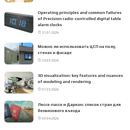
Operating principles and common failures
of Precision radio-controlled digital table
alarm clocks
31.01.2026
Можно ли использовать ЦСП на полу,
стенах и фасаде
25.03.2026
3D visualization: key features and nuances
of modeling and rendering
01.05.2026
Лессе‑пассе и Даркон: список стран для
безвизового въезда
09.04.2026