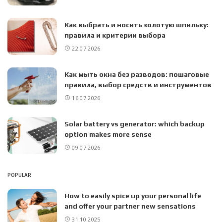
Как выбрать и носить золотую шпильку:
правила и критерии выбора
22.07.2026
Как мыть окна без разводов: пошаговые
правила, выбор средств и инструментов
16.07.2026
Solar battery vs generator: which backup
option makes more sense
09.07.2026
POPULAR
How to easily spice up your personal life
and offer your partner new sensations
31.10.2025