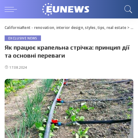
CaliforniaRent - renovation, interior design, styles, tips, real estate
>
Blo
EXCLUSIVE NEWS
Як працює крапельна стрічка: принцип дії
та основні переваги
17.08.2024