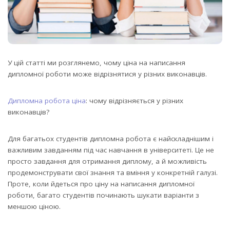
У цій статті ми розглянемо, чому ціна на написання
дипломної роботи може відрізнятися у різних виконавців.
Дипломна робота ціна
: чому відрізняється у різних
виконавців?
Для багатьох студентів дипломна робота є найскладнішим і
важливим завданням під час навчання в університеті. Це не
просто завдання для отримання диплому, а й можливість
продемонструвати свої знання та вміння у конкретній галузі.
Проте, коли йдеться про ціну на написання дипломної
роботи, багато студентів починають шукати варіанти з
меншою ціною.