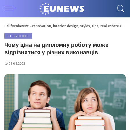
CaliforniaRent - renovation, interior design, styles, tips, real estate
>
Blo
THE SCIENCE
Чому ціна на дипломну роботу може
відрізнятися у різних виконавців
08.05.2023