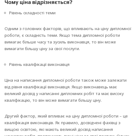
Чому ціна відрізняється?
Рівень складності теми
Одним з головних факторів, що впливають на ціну дипломної
роботи, є складність теми. Якщо тема дипломної роботи
вимагає більше часу та зусиль виконавця, то він може
вимагати більшу ціну за свої послуги.
Рівень кваліфікації виконавця
Ціна на написання дипломної роботи також може залежати
від рівня кваліфікації виконавця. Якщо виконавець має
великий досвід у написанні дипломних робіт та має високу
кваліфікацію, то він може вимагати більшу ціну.
Другий фактор, який впливає на ціну дипломної роботи – це
кваліфікація виконавців. Як правило, досвідчені фахівці з
вищою освітою, які мають великий досвід написання
наукових робіт, пропонують вищі ціни за свої послуги. Однак,