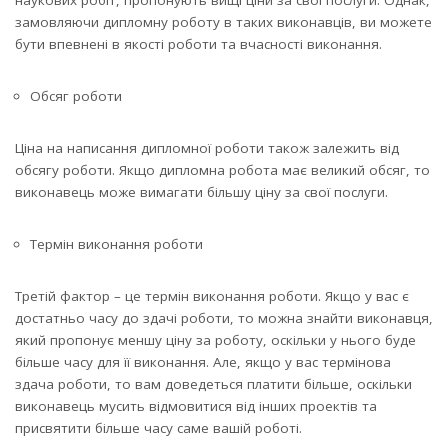
замовляючи дипломну роботу в таких виконавців, ви можете
бути впевнені в якості роботи та вчасності виконання.
Обсяг роботи
Ціна на написання дипломної роботи також залежить від
обсягу роботи. Якщо дипломна робота має великий обсяг, то
виконавець може вимагати більшу ціну за свої послуги.
Термін виконання роботи
Третій фактор – це термін виконання роботи. Якщо у вас є
достатньо часу до здачі роботи, то можна знайти виконавця,
який пропонує меншу ціну за роботу, оскільки у нього буде
більше часу для її виконання. Але, якщо у вас термінова
здача роботи, то вам доведеться платити більше, оскільки
виконавець мусить відмовитися від інших проектів та
присвятити більше часу саме вашій роботі.