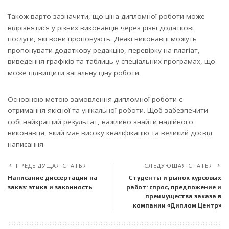
Також варто зазначити, що ціна дипломної роботи може
відрізнятися у різних виконавців через різні додаткові
послуги, які вони пропонують. Деякі виконавці можуть
пропонувати додаткову редакцію, перевірку на плагіат,
виведення графіків та таблиць у спеціальних програмах, що
може підвищити загальну ціну роботи.
Основною метою замовлення дипломної роботи є
отримання якісної та унікальної роботи. Щоб забезпечити
собі найкращий результат, важливо знайти надійного
виконавця, який має високу кваліфікацію та великий досвід
написання
ПРЕДЫДУЩАЯ СТАТЬЯ
СЛЕДУЮЩАЯ СТАТЬЯ
Написание диссертации на
Студенты и рынок курсовых
заказ: этика и законность
работ: спрос, предложение и
преимущества заказа в
компании «Диплом Центр»