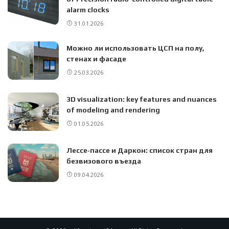
alarm clocks
31.01.2026
Можно ли использовать ЦСП на полу,
стенах и фасаде
25.03.2026
3D visualization: key features and nuances
of modeling and rendering
01.05.2026
Лессе‑пассе и Даркон: список стран для
безвизового въезда
09.04.2026