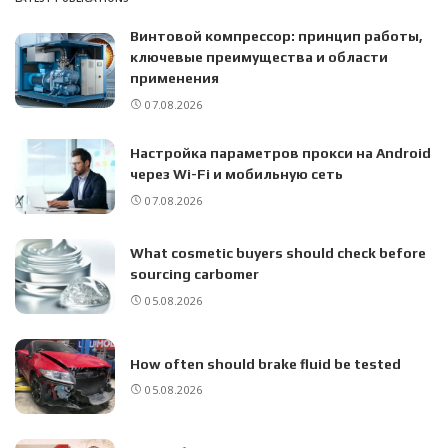
Винтовой компрессор: принцип работы,
ключевые преимущества и области
применения
07.08.2026
Настройка параметров прокси на Android
через Wi-Fi и мобильную сеть
07.08.2026
What cosmetic buyers should check before
sourcing carbomer
05.08.2026
How often should brake fluid be tested
05.08.2026