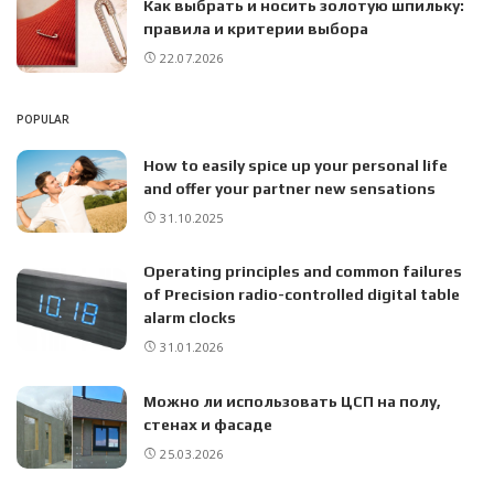
Как выбрать и носить золотую шпильку:
правила и критерии выбора
22.07.2026
POPULAR
How to easily spice up your personal life
and offer your partner new sensations
31.10.2025
Operating principles and common failures
of Precision radio-controlled digital table
alarm clocks
31.01.2026
Можно ли использовать ЦСП на полу,
стенах и фасаде
25.03.2026