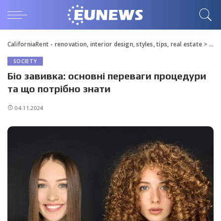
CaliforniaRent - renovation, interior design, styles, tips, real estate
>
Blo
SOCIETY
Біо завивка: основні переваги процедури
та що потрібно знати
04.11.2024