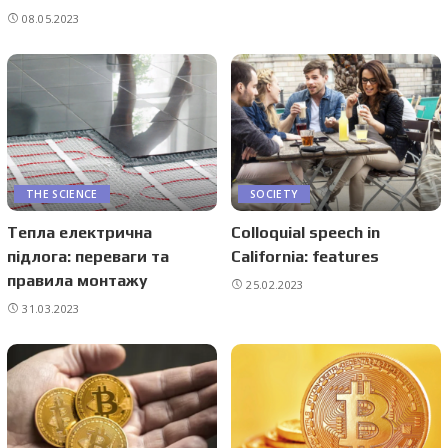
08.05.2023
THE SCIENCE
SOCIETY
Тепла електрична
Colloquial speech in
підлога: переваги та
California: features
правила монтажу
25.02.2023
31.03.2023