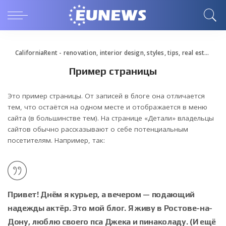
CaliforniaRent - renovation, interior design, styles, tips, real estate
>
П
Пример страницы
Это пример страницы. От записей в блоге она отличается
тем, что остаётся на одном месте и отображается в меню
сайта (в большинстве тем). На странице «Детали» владельцы
сайтов обычно рассказывают о себе потенциальным
посетителям. Например, так:
Привет! Днём я курьер, а вечером — подающий
надежды актёр. Это мой блог. Я живу в Ростове-на-
Дону, люблю своего пса Джека и пинаколаду. (И ещё