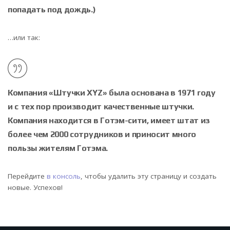
попадать под дождь.)
…или так:
Компания «Штучки XYZ» была основана в 1971 году
и с тех пор производит качественные штучки.
Компания находится в Готэм-сити, имеет штат из
более чем 2000 сотрудников и приносит много
пользы жителям Готэма.
Перейдите
в консоль
, чтобы удалить эту страницу и создать
новые. Успехов!